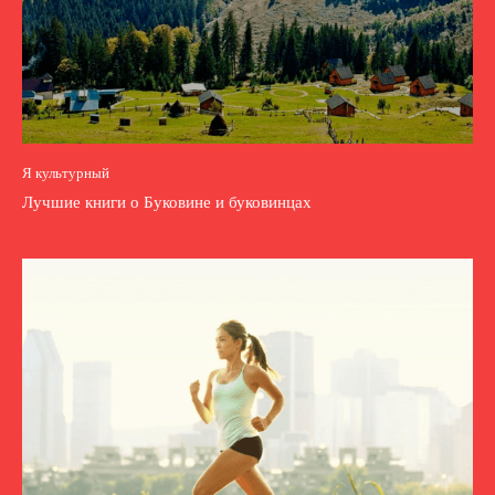
Я культурный
Лучшие книги о Буковине и буковинцах