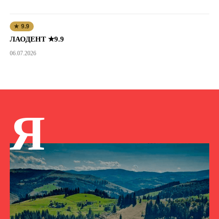
★ 9.9
ЛАОДЕНТ ★9.9
06.07.2026
Я