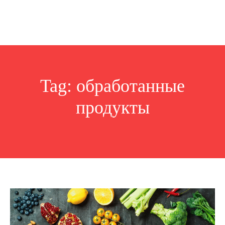
Tag:
обработанные
продукты