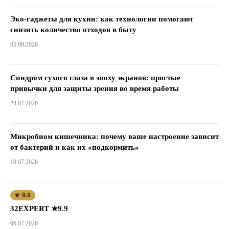
Эко-гаджеты для кухни: как технологии помогают
снизить количество отходов в быту
05.08.2026
Синдром сухого глаза в эпоху экранов: простые
привычки для защиты зрения во время работы
24.07.2026
Микробиом кишечника: почему ваше настроение зависит
от бактерий и как их «подкормить»
10.07.2026
★ 9.9
32EXPERT ★9.9
06.07.2026