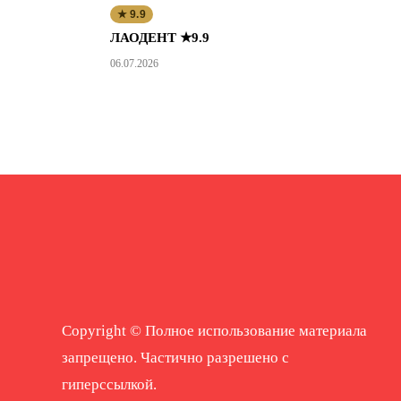
★ 9.9
ЛАОДЕНТ ★9.9
06.07.2026
Copyright © Полное использование материала
запрещено. Частично разрешено с
гиперссылкой.