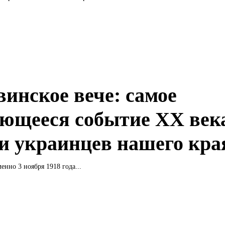
винское вече: самое
ющееся событие ХХ век
и украинцев нашего кра
енно 3 ноября 1918 года...