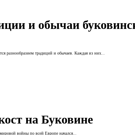
иции и обычаи буковинс
тся разнообразием традиций и обычаев. Каждая из них...
кост на Буковине
мировой войны по всей Европе начался...