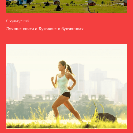
Я культурный
Лучшие книги о Буковине и буковинцах