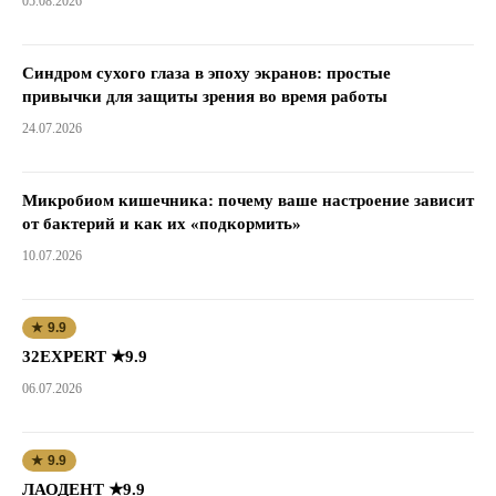
05.08.2026
Синдром сухого глаза в эпоху экранов: простые
привычки для защиты зрения во время работы
24.07.2026
Микробиом кишечника: почему ваше настроение зависит
от бактерий и как их «подкормить»
10.07.2026
★ 9.9
32EXPERT ★9.9
06.07.2026
★ 9.9
ЛАОДЕНТ ★9.9