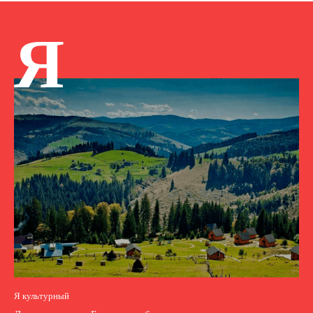
Я
Я культурный