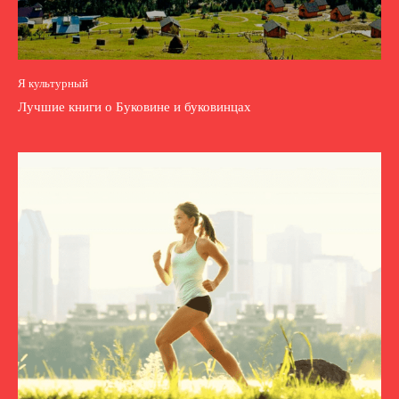
Я культурный
Лучшие книги о Буковине и буковинцах