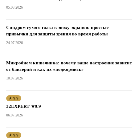
05.08.2026
Синдром сухого глаза в эпоху экранов: простые
привычки для защиты зрения во время работы
24.07.2026
Микробиом кишечника: почему ваше настроение зависит
от бактерий и как их «подкормить»
10.07.2026
★ 9.9
32EXPERT ★9.9
06.07.2026
★ 9.9