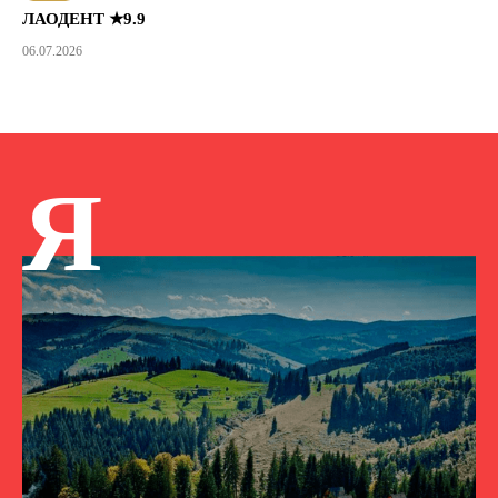
ЛАОДЕНТ ★9.9
06.07.2026
Я