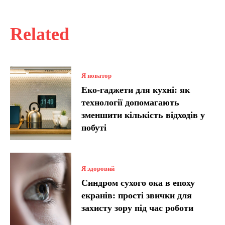
Related
Я новатор
Еко-гаджети для кухні: як
технології допомагають
зменшити кількість відходів у
побуті
Я здоровий
Синдром сухого ока в епоху
екранів: прості звички для
захисту зору під час роботи