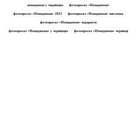
невидимки у чернівцях
фотопроєкт «Невидимки»
фотопроєкт «Невидимки» 2021
фотопроєкт «Невидимки» виставка
фотопроєкт «Невидимки» відкриття
фотопроєкт «Невидимки» у чернівцях
фотопроєкт «Невидимки» чернівці