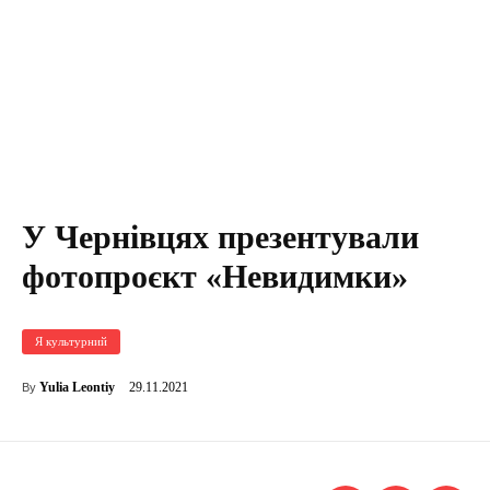
У Чернівцях презентували
фотопроєкт «Невидимки»
Я культурний
29.11.2021
Yulia Leontiy
By