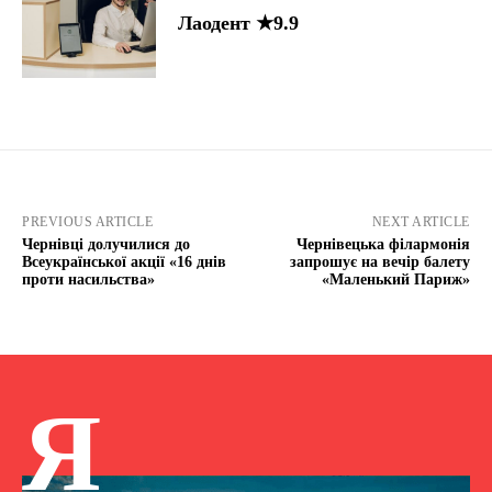
Лаодент ★9.9
PREVIOUS ARTICLE
NEXT ARTICLE
Чернівці долучилися до
Чернівецька філармонія
Всеукраїнської акції «16 днів
запрошує на вечір балету
проти насильства»
«Маленький Париж»
Я