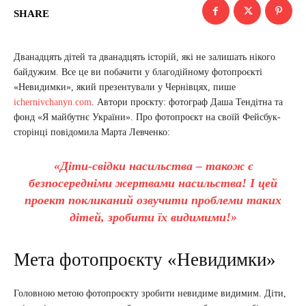
SHARE
Дванадцять дітей та дванадцять історій, які не залишать нікого
байдужим. Все це ви побачити у благодійному фотопроєкті
«Невидимки», який презентували у Чернівцях, пише
ichernivchanyn.com
. Автори проєкту: фотограф Даша Тендітна та
фонд «Я майбутнє України». Про фотопроєкт на своїй Фейсбук-
сторінці повідомила Марта Левченко:
«Діти-свідки насильства – також є
безпосередніми жертвами насильства! І цей
проект покликаний озвучити проблеми таких
дітей, зробити їх видимими!»
Мета фотопроєкту «Невидимки»
Головною метою фотопроєкту зробити невидиме видимим. Діти,