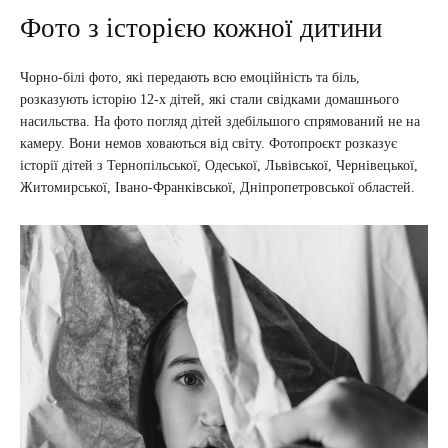
Фото з історією кожної дитини
Чорно-білі фото, які передають всю емоційність та біль,
розказують історію 12-х дітей, які стали свідками домашнього
насильства. На фото погляд дітей здебільшого спрямований не на
камеру. Вони немов ховаються від світу. Фотопроєкт розказує
історії дітей з Тернопільської, Одеської, Львівської, Чернівецької,
Житомирської, Івано-Франківської, Дніпропетровської областей.