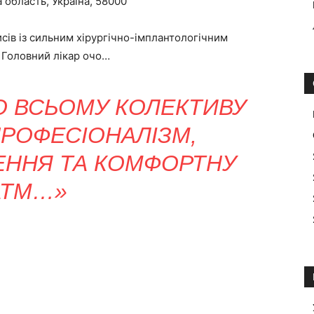
 область, Україна, 58000
сів із сильним хірургічно-імплантологічним
 Головний лікар очо…
 ВСЬОМУ КОЛЕКТИВУ
 ПРОФЕСІОНАЛІЗМ,
ЕННЯ ТА КОМФОРТНУ
АТМ…»