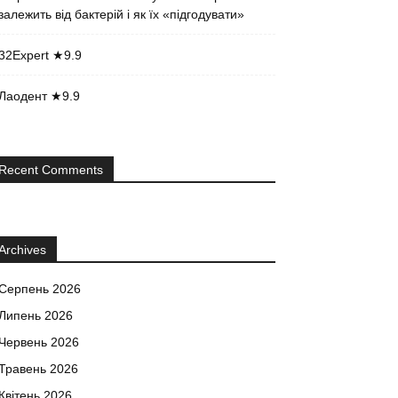
залежить від бактерій і як їх «підгодувати»
32Expert ★9.9
Лаодент ★9.9
Recent Comments
Archives
Серпень 2026
Липень 2026
Червень 2026
Травень 2026
Квітень 2026