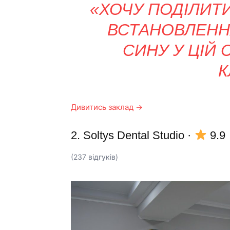
«ХОЧУ ПОДІЛИТ
ВСТАНОВЛЕНН
СИНУ У ЦІЙ 
К
Дивитись заклад →
2. Soltys Dental Studio
·
9.9
(237 відгуків)