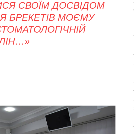
ИСЯ СВОЇМ ДОСВІДОМ
Я БРЕКЕТІВ МОЄМУ
СТОМАТОЛОГІЧНІЙ
ЛІН…»