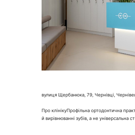
вулиця Щербанюка, 79, Чернівці, Чернівец
Про клінікуПрофільна ортодонтична практ
й вирівнюванні зубів, а не універсальна 