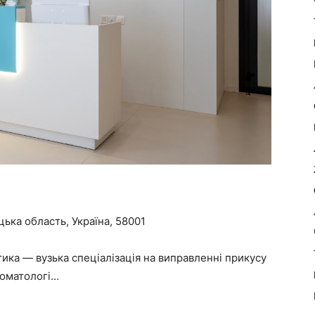
ька область, Україна, 58001
ика — вузька спеціалізація на виправленні прикусу
стоматологі…