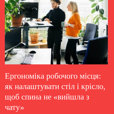
Ергономіка робочого місця:
як налаштувати стіл і крісло,
щоб спина не «вийшла з
чату»