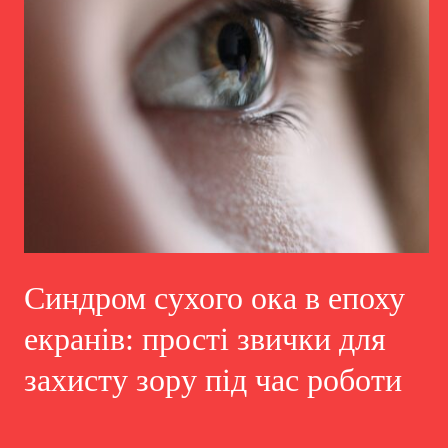
Синдром сухого ока в епоху
екранів: прості звички для
захисту зору під час роботи