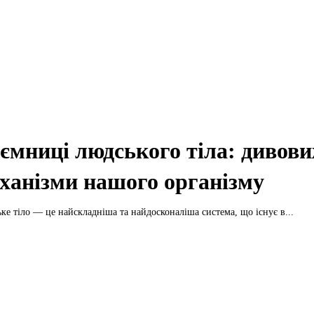
ємниці людського тіла: дивови
ханізми нашого організму
ке тіло — це найскладніша та найдосконаліша система, що існує в...