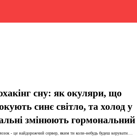
охакінг сну: як окуляри, що
окують синє світло, та холод у
альні змінюють гормональний
мозок - це найдорожчий сервер, яким ти коли-небудь будеш керувати....