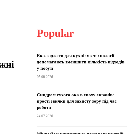
Popular
Еко-гаджети для кухні: як технології
жні
допомагають зменшити кількість відходів
у побуті
05.08.2026
Синдром сухого ока в епоху екранів:
прості звички для захисту зору під час
роботи
24.07.2026