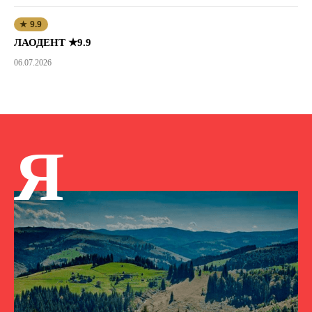
★ 9.9
ЛАОДЕНТ ★9.9
06.07.2026
Я