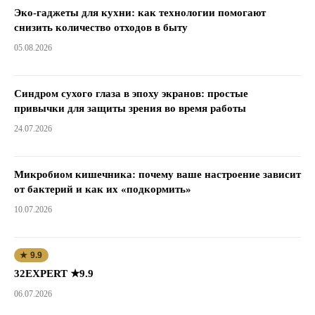
Эко-гаджеты для кухни: как технологии помогают
снизить количество отходов в быту
05.08.2026
Синдром сухого глаза в эпоху экранов: простые
привычки для защиты зрения во время работы
24.07.2026
Микробиом кишечника: почему ваше настроение зависит
от бактерий и как их «подкормить»
10.07.2026
★ 9.9
32EXPERT ★9.9
06.07.2026