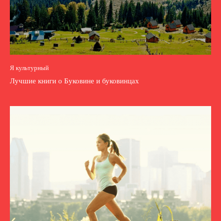
Я культурный
Лучшие книги о Буковине и буковинцах