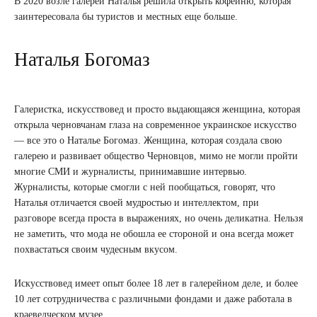
В 2020 возле галереи Наталья решила открыть кофейню, которая
заинтересовала бы туристов и местных еще больше.
Наталья Богомаз
Галеристка, искусствовед и просто выдающаяся женщина, которая
открыла черновчанам глаза на современное украинское искусство
— все это о Наталье Богомаз. Женщина, которая создала свою
галерею и развивает общество Черновцов, мимо не могли пройти
многие СМИ и журналисты, принимавшие интервью.
Журналисты, которые смогли с ней пообщаться, говорят, что
Наталья отличается своей мудростью и интеллектом, при
разговоре всегда проста в выражениях, но очень деликатна. Нельзя
не заметить, что мода не обошла ее стороной и она всегда может
похвастаться своим чудесным вкусом.
Искусствовед имеет опыт более 18 лет в галерейном деле, и более
10 лет сотрудничества с различными фондами и даже работала в
краеведческом музее.