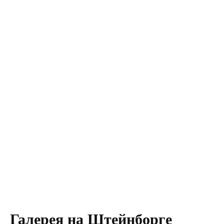
Галерея на Штейнборге