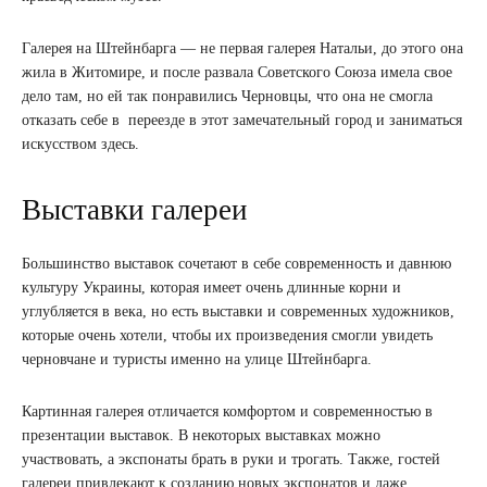
Галерея на Штейнбарга — не первая галерея Натальи, до этого она
жила в Житомире, и после развала Советского Союза имела свое
дело там, но ей так понравились Черновцы, что она не смогла
отказать себе в переезде в этот замечательный город и заниматься
искусством здесь.
Выставки галереи
Большинство выставок сочетают в себе современность и давнюю
культуру Украины, которая имеет очень длинные корни и
углубляется в века, но есть выставки и современных художников,
которые очень хотели, чтобы их произведения смогли увидеть
черновчане и туристы именно на улице Штейнбарга.
Картинная галерея отличается комфортом и современностью в
презентации выставок. В некоторых выставках можно
участвовать, а экспонаты брать в руки и трогать. Также, гостей
галереи привлекают к созданию новых экспонатов и даже