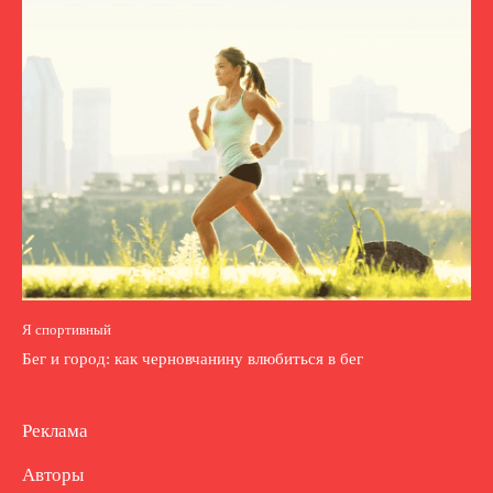
Я спортивный
Бег и город: как черновчанину влюбиться в бег
Реклама
Авторы