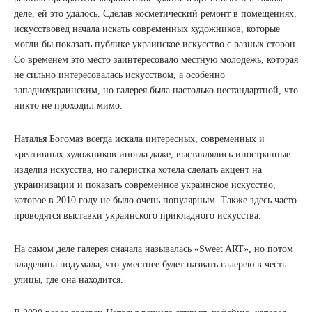
деле, ей это удалось. Сделав косметический ремонт в помещениях,
искусствовед начала искать современных художников, которые
могли бы показать публике украинское искусство с разных сторон.
Со временем это место заинтересовало местную молодежь, которая
не сильно интересовалась искусством, а особенно
западноукраинским, но галерея была настолько нестандартной, что
никто не проходил мимо.
Наталья Богомаз всегда искала интересных, современных и
креативных художников иногда даже, выставлялись иностранные
изделия искусства, но галеристка хотела сделать акцент на
украинизации и показать современное украинское искусство,
которое в 2010 году не было очень популярным. Также здесь часто
проводятся выставки украинского прикладного искусства.
На самом деле галерея сначала называлась «Sweet ART», но потом
владелица подумала, что уместнее будет назвать галерею в честь
улицы, где она находится.