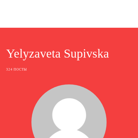
Yelyzaveta Supivska
324 ПОСТЫ