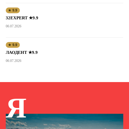
★ 9.9
32EXPERT ★9.9
06.07.2026
★ 9.9
ЛАОДЕНТ ★9.9
06.07.2026
Я