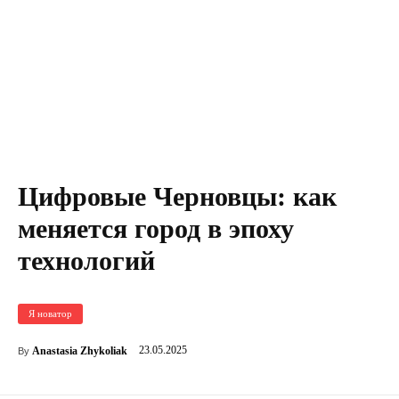
Цифровые Черновцы: как
меняется город в эпоху
технологий
Я новатор
23.05.2025
Anastasia Zhykoliak
By