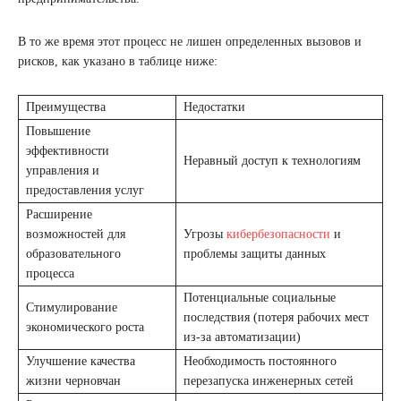
В то же время этот процесс не лишен определенных вызовов и
рисков, как указано в таблице ниже:
Преимущества
Недостатки
Повышение
эффективности
Неравный доступ к технологиям
управления и
предоставления услуг
Расширение
возможностей для
Угрозы
кибербезопасности
и
образовательного
проблемы защиты данных
процесса
Потенциальные социальные
Стимулирование
последствия (потеря рабочих мест
экономического роста
из-за автоматизации)
Улучшение качества
Необходимость постоянного
жизни черновчан
перезапуска инженерных сетей