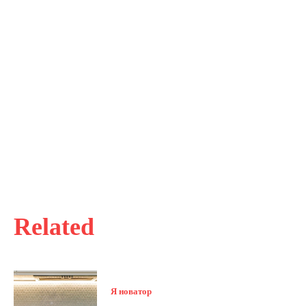
Related
Я новатор