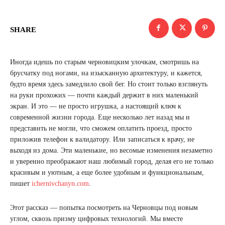
SHARE
Иногда идешь по старым черновицким улочкам, смотришь на
брусчатку под ногами, на изысканную архитектуру, и кажется,
будто время здесь замедлило свой бег. Но стоит только взглянуть
на руки прохожих — почти каждый держит в них маленький
экран. И это — не просто игрушка, а настоящий ключ к
современной жизни города. Еще несколько лет назад мы и
представить не могли, что сможем оплатить проезд, просто
приложив телефон к валидатору. Или записаться к врачу, не
выходя из дома. Эти маленькие, но весомые изменения незаметно
и уверенно преображают наш любимый город, делая его не только
красивым и уютным, а еще более удобным и функциональным,
пишет
ichernivchanyn.com
.
Этот рассказ — попытка посмотреть на Черновцы под новым
углом, сквозь призму цифровых технологий. Мы вместе