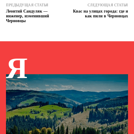
ПРЕДЫДУЩАЯ СТАТЬЯ
СЛЕДУЮЩАЯ СТАТЬЯ
Леонтий Сандуляк —
Квас на улицах города: где и
инженер, изменивший
как пили в Черновцах
Черновцы
Я