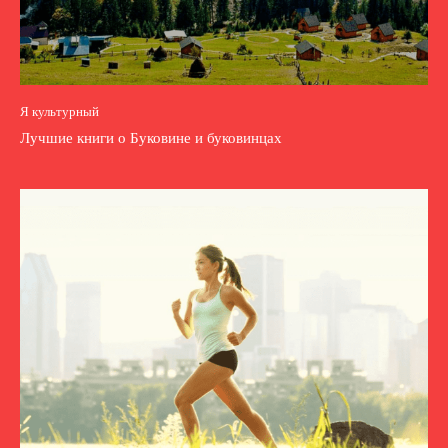
Я культурный
Лучшие книги о Буковине и буковинцах