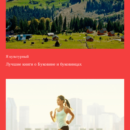
Я культурный
Лучшие книги о Буковине и буковинцах