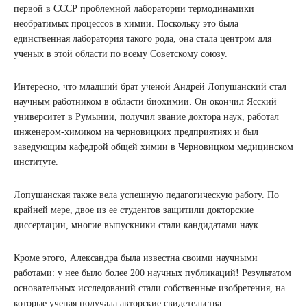
первой в СССР проблемной лаборатории термодинамики
необратимых процессов в химии. Поскольку это была
единственная лаборатория такого рода, она стала центром для
ученых в этой области по всему Советскому союзу.
Интересно, что младший брат ученой Андрей Лопушанский стал
научным работником в области биохимии. Он окончил Ясский
университет в Румынии, получил звание доктора наук, работал
инженером-химиком на черновицких предприятиях и был
заведующим кафедрой общей химии в Черновицком медицинском
институте.
Лопушанская также вела успешную педагогическую работу. По
крайней мере, двое из ее студентов защитили докторские
диссертации, многие выпускники стали кандидатами наук.
Кроме этого, Александра была известна своими научными
работами: у нее было более 200 научных публикаций! Результатом
основательных исследований стали собственные изобретения, на
которые ученая получала авторские свидетельства.