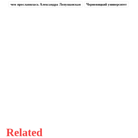
чем прославилась Александра Лопушанская
Черновицкий университет
Related