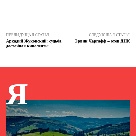
ПРЕДЫДУЩАЯ СТАТЬЯ
СЛЕДУЮЩАЯ СТАТЬЯ
Аркадий Жуковский: судьба,
Эрвин Чаргафф – отец ДНК
достойная киноленты
Я