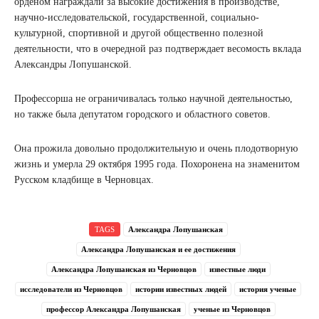
орденом награждали за высокие достижения в производстве,
научно-исследовательской, государственной, социально-
культурной, спортивной и другой общественно полезной
деятельности, что в очередной раз подтверждает весомость вклада
Александры Лопушанской.
Профессорша не ограничивалась только научной деятельностью,
но также была депутатом городского и областного советов.
Она прожила довольно продолжительную и очень плодотворную
жизнь и умерла 29 октября 1995 года. Похоронена на знаменитом
Русском кладбище в Черновцах.
TAGS
Александра Лопушанская
Александра Лопушанская и ее достижения
Александра Лопушанская из Черновцов
известные люди
исследователи из Черновцов
истории известных людей
история ученые
профессор Александра Лопушанская
ученые из Черновцов