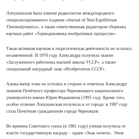
Лопушанская была членом редколлегии международного
специализированного издания «Journal of Non-Equilibrium
Thermodynamics», а также ответственным редактором сборника
научных работ «Термодинамика необратимых процессов».
Такая активная научная и педагогическая деятельность не осталась
незамеченной. В 1970 году Александра получила звание
«Заслуженного работника высшей школы УССР», а также
специальный нагрудный знак «Изобретатель СССР».
Альма-матер тоже не осталась в стороне и отметила Александру
званием Почётного профессора Черновицкого национального
университета имени Юрия Федьковича (1995 год). Кроме того,
особое отличие Лопушанская получила и от города: в 1987 году
стала Почетным гражданином города Черновцов.
Во времена Советского союза (в 1981 году) ученая получила от
власти государственную награду – орден «Знак почета». Этим