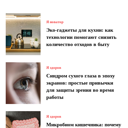
Я новатор
Эко-гаджеты для кухни: как
технологии помогают снизить
количество отходов в быту
Я здоров
Синдром сухого глаза в эпоху
экранов: простые привычки
для защиты зрения во время
работы
Я здоров
Микробиом кишечника: почему