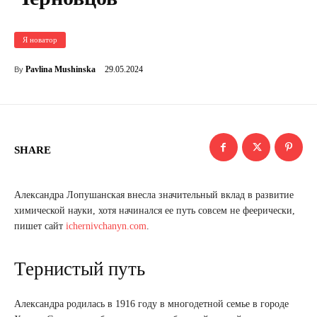
Я новатор
29.05.2024
Pavlina Mushinska
By
SHARE
Александра Лопушанская внесла значительный вклад в развитие
химической науки, хотя начинался ее путь совсем не феерически,
пишет сайт
ichernivchanyn.com
.
Тернистый путь
Александра родилась в 1916 году в многодетной семье в городе