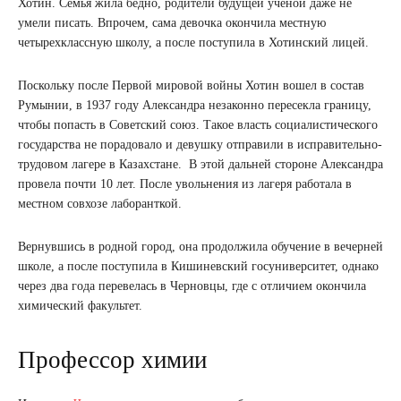
Хотин. Семья жила бедно, родители будущей ученой даже не
умели писать. Впрочем, сама девочка окончила местную
четырехклассную школу, а после поступила в Хотинский лицей.
Поскольку после Первой мировой войны Хотин вошел в состав
Румынии, в 1937 году Александра незаконно пересекла границу,
чтобы попасть в Советский союз. Такое власть социалистического
государства не порадовало и девушку отправили в исправительно-
трудовом лагере в Казахстане. В этой дальней стороне Александра
провела почти 10 лет. После увольнения из лагеря работала в
местном совхозе лаборанткой.
Вернувшись в родной город, она продолжила обучение в вечерней
школе, а после поступила в Кишиневский госуниверситет, однако
через два года перевелась в Черновцы, где с отличием окончила
химический факультет.
Профессор химии