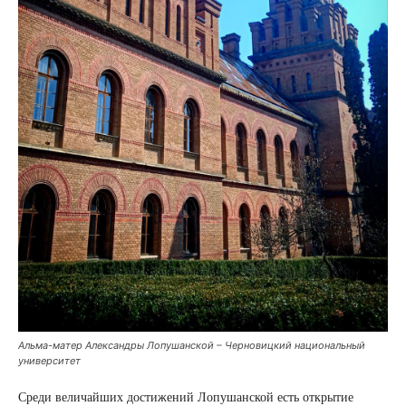
Альма-матер Александры Лопушанской – Черновицкий национальный
университет
Среди величайших достижений Лопушанской есть открытие