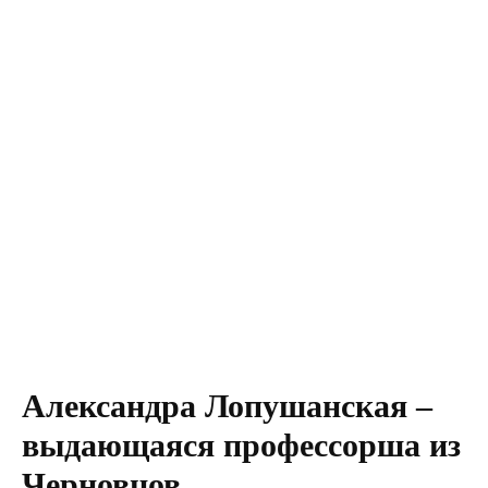
Александра Лопушанская –
выдающаяся профессорша из
Черновцов