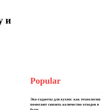
у и
Popular
Эко-гаджеты для кухни: как технологии
помогают снизить количество отходов в
быту