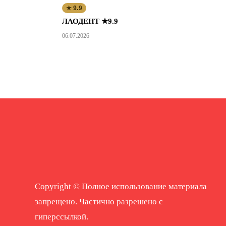
★ 9.9
ЛАОДЕНТ ★9.9
06.07.2026
Copyright © Полное использование материала
запрещено. Частично разрешено с
гиперссылкой.