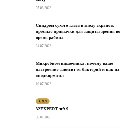
05.08.2026
Синдром сухого глаза в эпоху экранов:
простые привычки для защиты зрения во
время работы
24.07.2026
Микробиом кишечника: почему ваше
настроение зависит от бактерий и как их
«подкормить»
10.07.2026
★ 9.9
32EXPERT ★9.9
06.07.2026