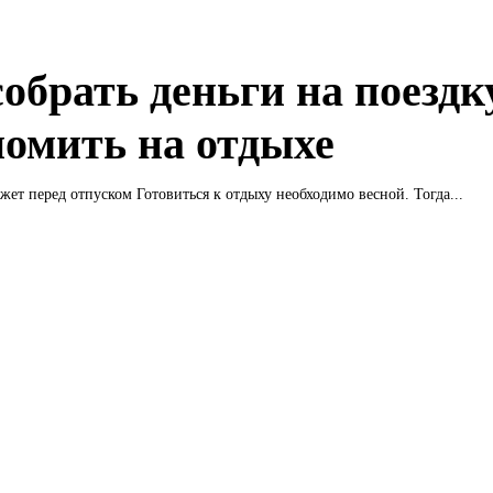
собрать деньги на поездк
номить на отдыхе
Оцениваем бюджет перед отпуском Готовиться к отдыху необходимо весной. Тогда...