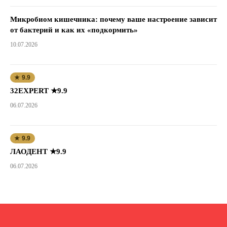
Микробиом кишечника: почему ваше настроение зависит
от бактерий и как их «подкормить»
10.07.2026
★ 9.9
32EXPERT ★9.9
06.07.2026
★ 9.9
ЛАОДЕНТ ★9.9
06.07.2026