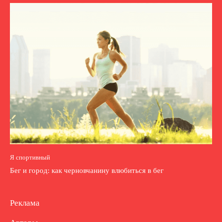
Я спортивный
Бег и город: как черновчанину влюбиться в бег
Реклама