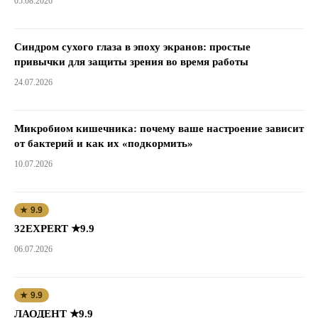
05.08.2026
Синдром сухого глаза в эпоху экранов: простые
привычки для защиты зрения во время работы
24.07.2026
Микробиом кишечника: почему ваше настроение зависит
от бактерий и как их «подкормить»
10.07.2026
★ 9.9
32EXPERT ★9.9
06.07.2026
★ 9.9
ЛАОДЕНТ ★9.9