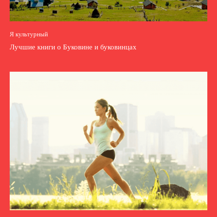
Я культурный
Лучшие книги о Буковине и буковинцах