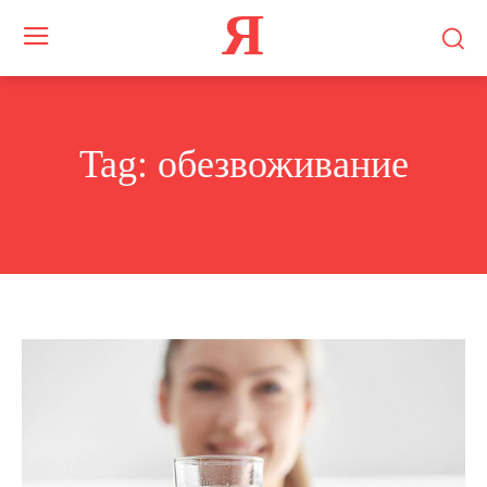
Я
Tag:
обезвоживание