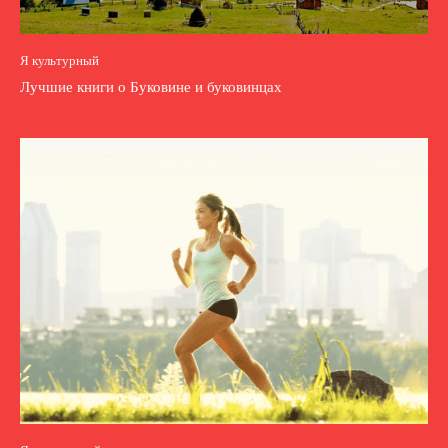
Я культурный
Лучшие книги о Буковине и буковинцах