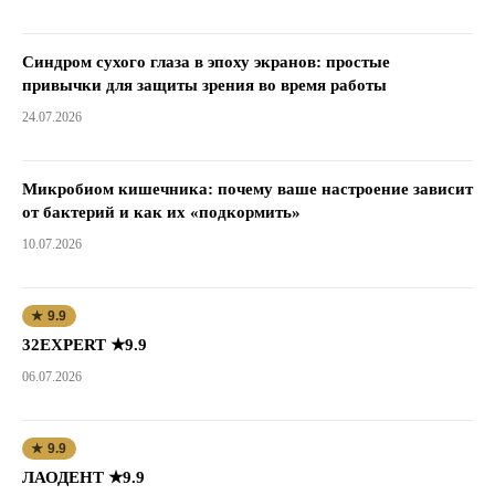
Синдром сухого глаза в эпоху экранов: простые
привычки для защиты зрения во время работы
24.07.2026
Микробиом кишечника: почему ваше настроение зависит
от бактерий и как их «подкормить»
10.07.2026
★ 9.9
32EXPERT ★9.9
06.07.2026
★ 9.9
ЛАОДЕНТ ★9.9