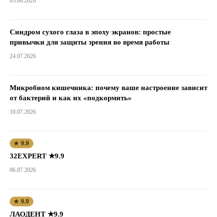
05.08.2026
Синдром сухого глаза в эпоху экранов: простые
привычки для защиты зрения во время работы
24.07.2026
Микробиом кишечника: почему ваше настроение зависит
от бактерий и как их «подкормить»
10.07.2026
★ 9.9
32EXPERT ★9.9
06.07.2026
★ 9.9
ЛАОДЕНТ ★9.9