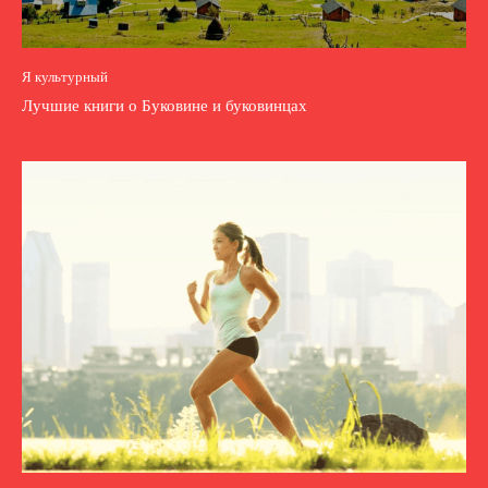
Я культурный
Лучшие книги о Буковине и буковинцах