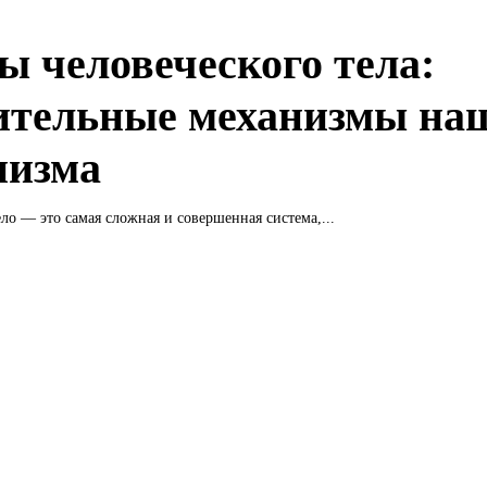
ы человеческого тела:
ительные механизмы на
низма
ело — это самая сложная и совершенная система,...