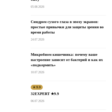
05.08.2026
Синдром сухого глаза в эпоху экранов:
простые привычки для защиты зрения во
время работы
24.07.2026
Микробиом кишечника: почему ваше
настроение зависит от бактерий и как их
«подкормить»
10.07.2026
★ 9.9
32EXPERT ★9.9
06.07.2026