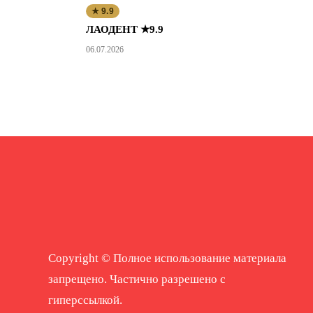
★ 9.9
ЛАОДЕНТ ★9.9
06.07.2026
Copyright © Полное использование материала
запрещено. Частично разрешено с
гиперссылкой.