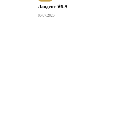
Лаодент ★9.9
06.07.2026