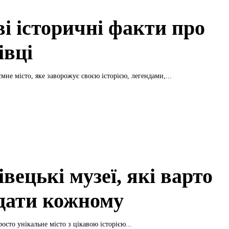
ві історичні факти про
івці
мне місто, яке заворожує своєю історією, легендами,...
вецькі музеї, які варто
ідати кожному
росто унікальне місто з цікавою історією...