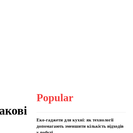
Popular
акові
Еко-гаджети для кухні: як технології
допомагають зменшити кількість відходів
у побуті