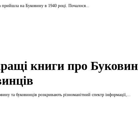
а прийшла на Буковину в 1940 році. Почалося...
ращі книги про Буковин
винців
вину та буковинців розкривають різноманітний спектр інформації,...