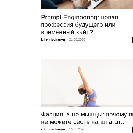
Prompt Engineering: новая
профессия будущего или
временный хайп?
ichernivchanyn
-
21.05.2026
Фасция, а не мышцы: почему 
не можете сесть на шпагат...
ichernivchanyn
-
19.05.2026