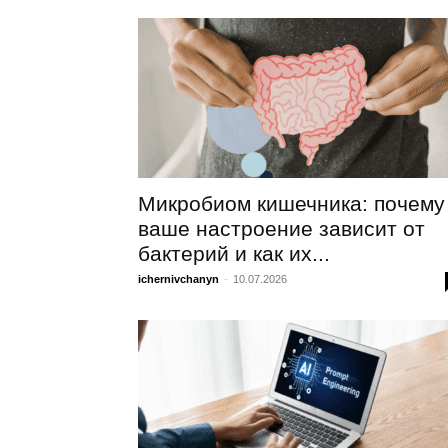
Микробиом кишечника: почему
ваше настроение зависит от
бактерий и как их...
ichernivchanyn
-
10.07.2026