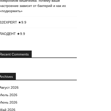
Микробиом кишечника: почему ваше
настроение зависит от бактерий и как их
«подкормить»
32EXPERT ★9.9
ЛАОДЕНТ ★9.9
Recent Comments
Archives
Август 2026
Июль 2026
Июнь 2026
Май 2026