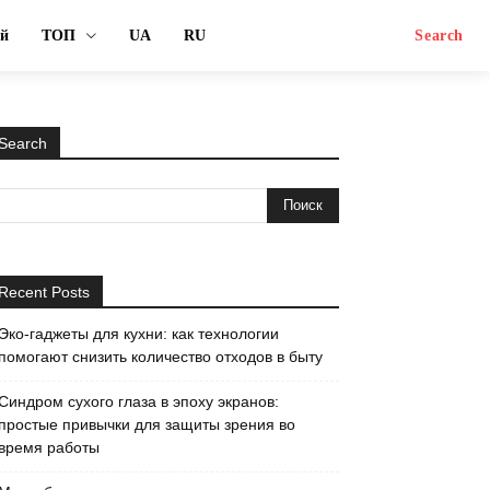
ый
ТОП
UA
RU
Search
Search
Recent Posts
Эко-гаджеты для кухни: как технологии
помогают снизить количество отходов в быту
Синдром сухого глаза в эпоху экранов:
простые привычки для защиты зрения во
время работы