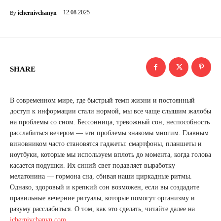
12.08.2025
ichernivchanyn
By
SHARE
В современном мире, где быстрый темп жизни и постоянный
доступ к информации стали нормой, мы все чаще слышим жалобы
на проблемы со сном. Бессонница, тревожный сон, неспособность
расслабиться вечером — эти проблемы знакомы многим. Главным
виновником часто становятся гаджеты: смартфоны, планшеты и
ноутбуки, которые мы используем вплоть до момента, когда голова
касается подушки. Их синий свет подавляет выработку
мелатонина — гормона сна, сбивая наши циркадные ритмы.
Однако, здоровый и крепкий сон возможен, если вы создадите
правильные вечерние ритуалы, которые помогут организму и
разуму расслабиться. О том, как это сделать, читайте далее на
ichernivchanyn.com
.