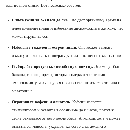
ваш ночной отдых. Вот несколько советов:
Ешьте ужин за 2-3 часа до сна.
Это даст организму время на
переваривание пищи и избежание дискомфорта в желудке, что
может нарушить сон.
Избегайте тяжелой и острой пищи.
Она может вызвать
изжогу и повышать температуру тела, что мешает засыпанию.
Выбирайте продукты, способствующие сну.
Это могут быть
бананы, молоко, орехи, которые содержат триптофан —
аминокислоту, являющуюся предшественником серотонина и
мелатонина.
Ограничьте кофеин и алкоголь.
Кофеин является
стимулятором и остается в организме до 8 часов, поэтому
стоит отказаться от него после обеда. Алкоголь, хоть и может
вызвать сонливость, ухудшает качество сна, делая его