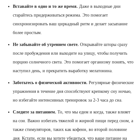
Вставайте в одно и то же время.
Даже в выходные дни
старайтесь придерживаться режима. Это помогает
синхронизировать ваш циркадный ритм и делает засыпание
более простым.
Не забывайте об утреннем свете.
Открывайте шторы сразу
после пробуждения или выходите на улицу, чтобы получить
порцию солнечного света. Это помогает организму понять, что
наступил день, и прекратить выработку мелатонина.
Заботьтесь о физической активности.
Регулярные физические
упражнения в течение дня способствуют крепкому сну ночью,
но избегайте интенсивных тренировок за 2-3 часа до сна.
Следите за питанием.
То, что мы едим и когда, также влияет
на сон. Важно избегать тяжелой и жирной пищи перед сном, а
также стимуляторов, таких как кофеин, во второй половине
дня. Кстати, если вы хотите убедиться, что ваше питание на