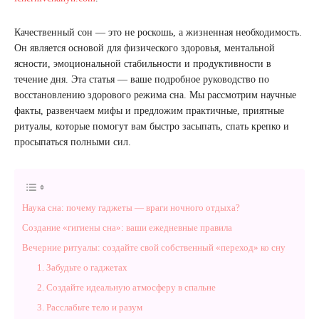
Качественный сон — это не роскошь, а жизненная необходимость.
Он является основой для физического здоровья, ментальной
ясности, эмоциональной стабильности и продуктивности в
течение дня. Эта статья — ваше подробное руководство по
восстановлению здорового режима сна. Мы рассмотрим научные
факты, развенчаем мифы и предложим практичные, приятные
ритуалы, которые помогут вам быстро засыпать, спать крепко и
просыпаться полными сил.
Наука сна: почему гаджеты — враги ночного отдыха?
Создание «гигиены сна»: ваши ежедневные правила
Вечерние ритуалы: создайте свой собственный «переход» ко сну
1. Забудьте о гаджетах
2. Создайте идеальную атмосферу в спальне
3. Расслабьте тело и разум