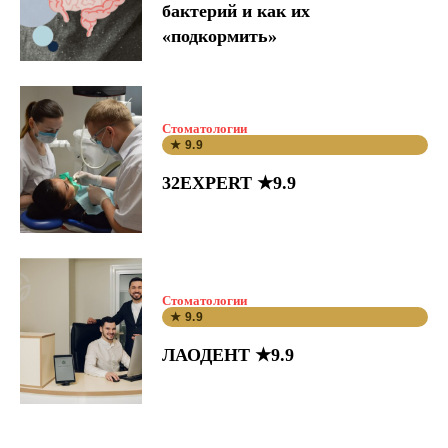
бактерий и как их
«подкормить»
Стоматологии
★ 9.9
32EXPERT ★9.9
Стоматологии
★ 9.9
ЛАОДЕНТ ★9.9