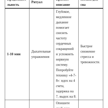
Ритуал
льность
описание
сна
Глубокое,
медленное
дыхание
помогает
снизить
частоту
сердечных
Быстрое
сокращений
Дыхательные
снижение
1-10 мин
и успокоить
упражнения
стресса и
нервную
тревожности.
систему.
Попробуйте
технику «4-7-
8»: вдох на 4
счета,
задержка на
7, выдох на 8.
Опишите