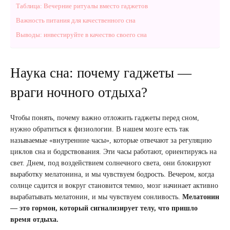
Таблица: Вечерние ритуалы вместо гаджетов
Важность питания для качественного сна
Выводы: инвестируйте в качество своего сна
Наука сна: почему гаджеты —
враги ночного отдыха?
Чтобы понять, почему важно отложить гаджеты перед сном,
нужно обратиться к физиологии. В нашем мозге есть так
называемые «внутренние часы», которые отвечают за регуляцию
циклов сна и бодрствования. Эти часы работают, ориентируясь на
свет. Днем, под воздействием солнечного света, они блокируют
выработку мелатонина, и мы чувствуем бодрость. Вечером, когда
солнце садится и вокруг становится темно, мозг начинает активно
вырабатывать мелатонин, и мы чувствуем сонливость.
Мелатонин
— это гормон, который сигнализирует телу, что пришло
время отдыха.