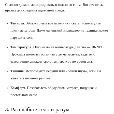
Спальня должна ассоциироваться только со сном. Вот несколько
правил для создания идеальной среды:
Темнота.
Заблокируйте все источники света, используйте
плотные шторы. Даже маленький индикатор на технике может
нарушить сон.
Температура.
Оптимальная температура для сна — 18-20°C.
Прохлада помогает организму легче заснуть, ведь тело
естественно снижает свою температуру во время сна.
Тишина.
Используйте беруши или «белый шум», если вы
живете в шумном районе.
Комфорт.
Позаботьтесь об удобном матрасе, подушке и
постельном белье.
3. Расслабьте тело и разум