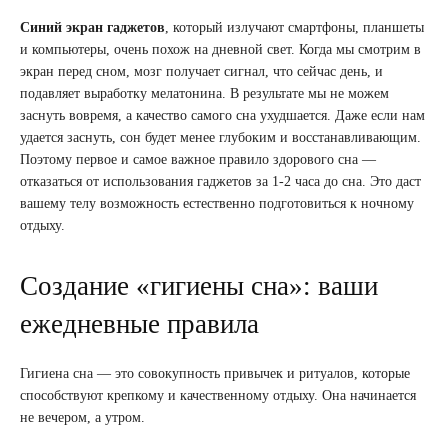
Синий экран гаджетов
, который излучают смартфоны, планшеты
и компьютеры, очень похож на дневной свет. Когда мы смотрим в
экран перед сном, мозг получает сигнал, что сейчас день, и
подавляет выработку мелатонина. В результате мы не можем
заснуть вовремя, а качество самого сна ухудшается. Даже если нам
удается заснуть, сон будет менее глубоким и восстанавливающим.
Поэтому первое и самое важное правило здорового сна —
отказаться от использования гаджетов за 1-2 часа до сна. Это даст
вашему телу возможность естественно подготовиться к ночному
отдыху.
Создание «гигиены сна»: ваши
ежедневные правила
Гигиена сна — это совокупность привычек и ритуалов, которые
способствуют крепкому и качественному отдыху. Она начинается
не вечером, а утром.