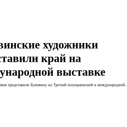
винские художники
ставили край на
ународной выставке
ков представили Буковину на Третьей всеукраинской и международной..