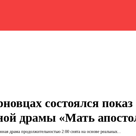
рновцах состоялся показ
ной драмы «Мать апосто
нная драма продолжительностью 2:00 снята на основе реальных...