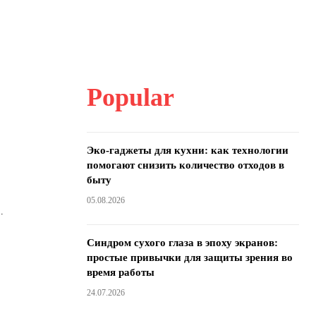
Popular
Эко-гаджеты для кухни: как технологии
помогают снизить количество отходов в
быту
05.08.2026
.
Синдром сухого глаза в эпоху экранов:
простые привычки для защиты зрения во
время работы
24.07.2026