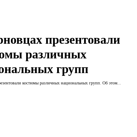
рновцах презентовали
юмы различных
ональных групп
езентовали костюмы различных национальных групп. Об этом...