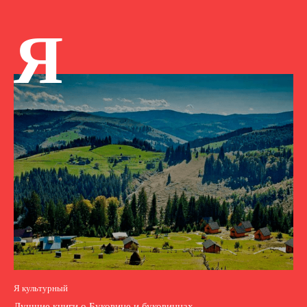
Я
Я культурный
Лучшие книги о Буковине и буковинцах