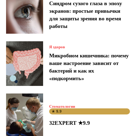
Синдром сухого глаза в эпоху
экранов: простые привычки
для защиты зрения во время
работы
Я здоров
Микробиом кишечника: почему
ваше настроение зависит от
бактерий и как их
«подкормить»
Стоматологии
★ 9.9
32EXPERT ★9.9