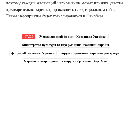
поэтому каждый желающий черновчанин может принять участие
предварительно зарегистрировавшись на официальном сайте.
Также мероприятие будет транслироваться в Фейсбуке.
TAGS
IV міжнародний форум «Креативна Україна»
Міністерство культури та інформаційної політики України
форум «Креативна Україна»
форум «Креативна Україна» реєстрація
Чернівчан запрошують на форум «Креативна Україна»