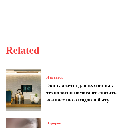
Related
Я новатор
Эко-гаджеты для кухни: как
технологии помогают снизить
количество отходов в быту
Я здоров