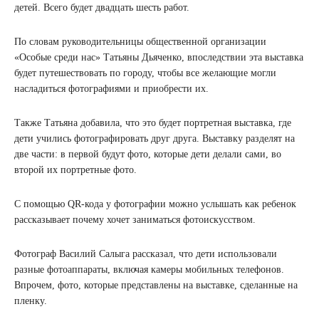
детей. Всего будет двадцать шесть работ.
По словам руководительницы общественной организации
«Особые среди нас» Татьяны Дьяченко, впоследствии эта выставка
будет путешествовать по городу, чтобы все желающие могли
насладиться фотографиями и приобрести их.
Также Татьяна добавила, что это будет портретная выставка, где
дети учились фотографировать друг друга. Выставку разделят на
две части: в первой будут фото, которые дети делали сами, во
второй их портретные фото.
С помощью QR-кода у фотографии можно услышать как ребенок
рассказывает почему хочет заниматься фотоискусством.
Фотограф Василий Салыга рассказал, что дети использовали
разные фотоаппараты, включая камеры мобильных телефонов.
Впрочем, фото, которые представлены на выставке, сделанные на
пленку.