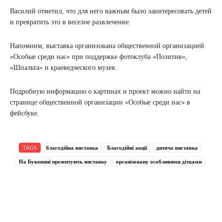
Василий отметил, что для него важным было заинтересовать детей
и превратить это в веселое развлечение.
Напомним, выставка организована общественной организацией
«Особые среди нас» при поддержке фотоклуба «Позитив»,
«Шпальта» и краеведческого музея.
Подробную информацию о картинах и проект можно найти на
странице общественной организации «Особые среди нас» в
фейсбуке.
TAGS
благодійна виставка
Благодійні акції
дитяча виставка
На Буковині презентують виставку
організовану особливими дітками