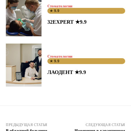
Стоматологии
★ 9.9
32EXPERT ★9.9
Стоматологии
★ 9.9
ЛАОДЕНТ ★9.9
ПРЕДЫДУЩАЯ СТАТЬЯ
СЛЕДУЮЩАЯ СТАТЬЯ
В областной больнице
Изменения в карантинном