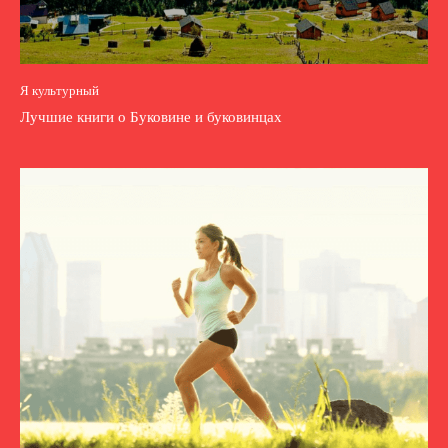
Я культурный
Лучшие книги о Буковине и буковинцах