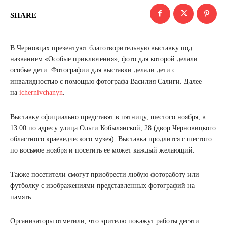
SHARE
В Черновцах презентуют благотворительную выставку под
названием «Особые приключения», фото для которой делали
особые дети. Фотографии для выставки делали дети с
инвалидностью с помощью фотографа Василия Салиги. Далее
на
ichernivchanyn
.
Выставку официально представят в пятницу, шестого ноября, в
13:00 по адресу улица Ольги Кобылянской, 28 (двор Черновицкого
областного краеведческого музея). Выставка продлится с шестого
по восьмое ноября и посетить ее может каждый желающий.
Также посетители смогут приобрести любую фотоработу или
футболку с изображениями представленных фотографий на
память.
Организаторы отметили, что зрителю покажут работы десяти