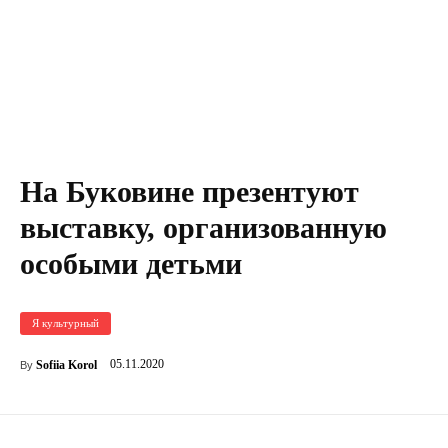
На Буковине презентуют
выставку, организованную
особыми детьми
Я культурный
05.11.2020
Sofiia Korol
By