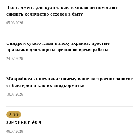
Эко-гаджеты для кухни: как технологии помогают
снизить количество отходов в быту
05.08.2026
Синдром сухого глаза в эпоху экранов: простые
привычки для защиты зрения во время работы
24.07.2026
Микробиом кишечника: почему ваше настроение зависит
от бактерий и как их «подкормить»
10.07.2026
★ 9.9
32EXPERT ★9.9
06.07.2026