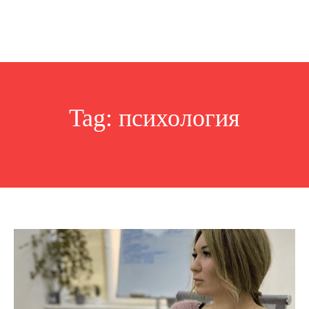
Tag:
психология