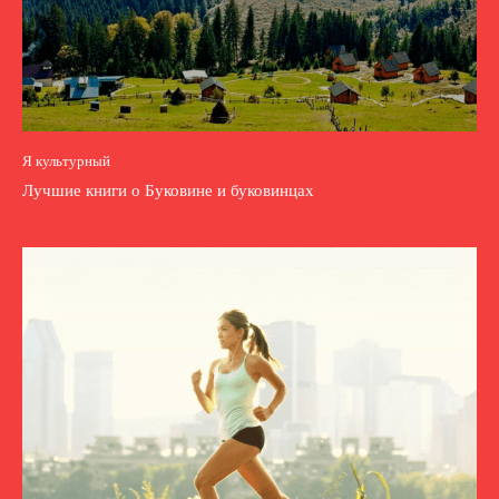
Я культурный
Лучшие книги о Буковине и буковинцах