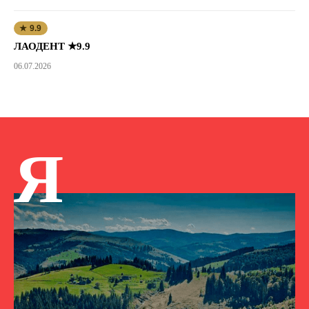
★ 9.9
ЛАОДЕНТ ★9.9
06.07.2026
Я