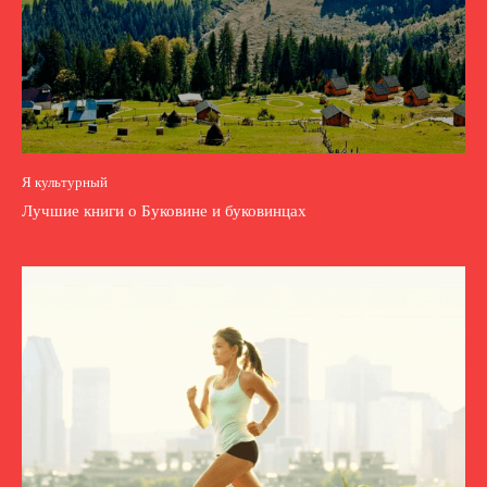
Я культурный
Лучшие книги о Буковине и буковинцах