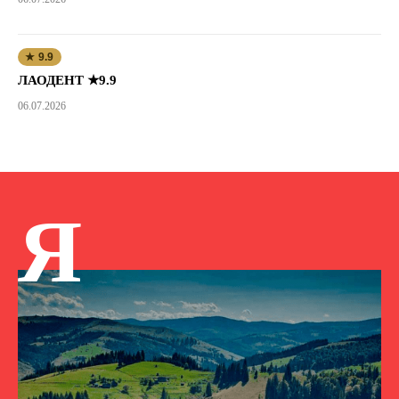
★ 9.9
ЛАОДЕНТ ★9.9
06.07.2026
Я