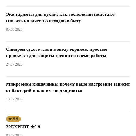
Эко-гаджеты для кухни: как технологии помогают
снизить количество отходов в быту
05.08.2026
Синдром сухого глаза в эпоху экранов: простые
привычки для защиты зрения во время работы
24.07.2026
Микробиом кишечника: почему ваше настроение зависит
от бактерий и как их «подкормить»
10.07.2026
★ 9.9
32EXPERT ★9.9
06.07.2026