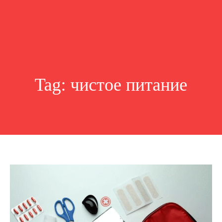
Tag:
чистое питание