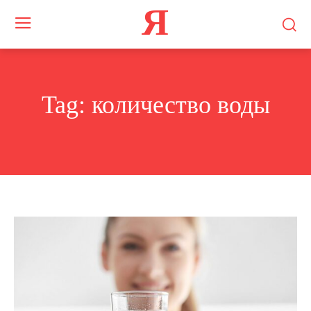
Я
Tag:
количество воды