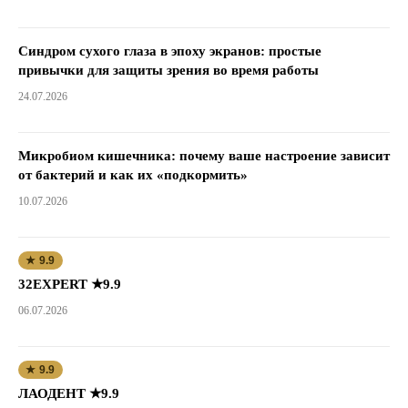
Синдром сухого глаза в эпоху экранов: простые
привычки для защиты зрения во время работы
24.07.2026
Микробиом кишечника: почему ваше настроение зависит
от бактерий и как их «подкормить»
10.07.2026
★ 9.9
32EXPERT ★9.9
06.07.2026
★ 9.9
ЛАОДЕНТ ★9.9