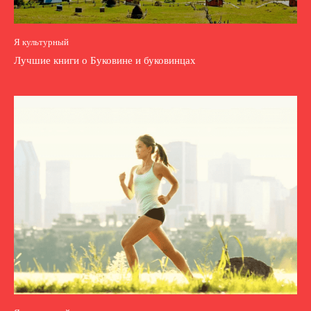
Я культурный
Лучшие книги о Буковине и буковинцах