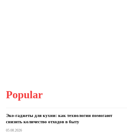
Popular
Эко-гаджеты для кухни: как технологии помогают
снизить количество отходов в быту
05.08.2026