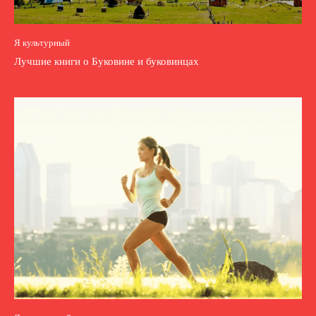
Я культурный
Лучшие книги о Буковине и буковинцах