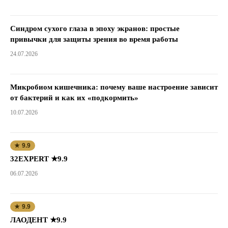
Синдром сухого глаза в эпоху экранов: простые
привычки для защиты зрения во время работы
24.07.2026
Микробиом кишечника: почему ваше настроение зависит
от бактерий и как их «подкормить»
10.07.2026
★ 9.9
32EXPERT ★9.9
06.07.2026
★ 9.9
ЛАОДЕНТ ★9.9