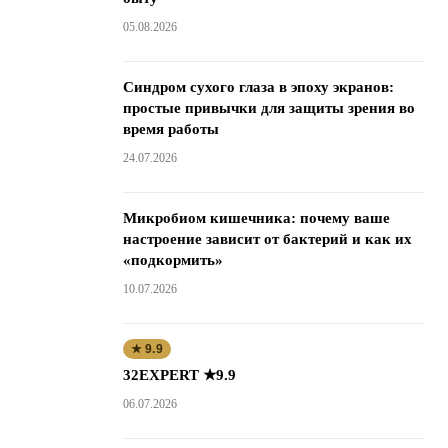
05.08.2026
Синдром сухого глаза в эпоху экранов:
простые привычки для защиты зрения во
время работы
24.07.2026
Микробиом кишечника: почему ваше
настроение зависит от бактерий и как их
«подкормить»
10.07.2026
★ 9.9
32EXPERT ★9.9
06.07.2026