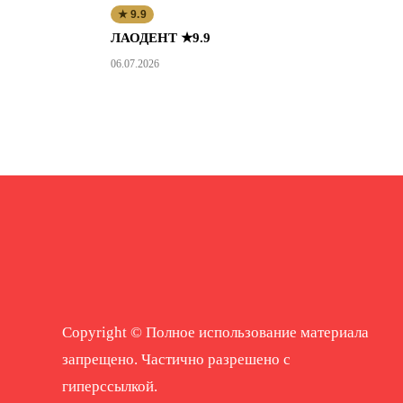
★ 9.9
ЛАОДЕНТ ★9.9
06.07.2026
Copyright © Полное использование материала
запрещено. Частично разрешено с
гиперссылкой.