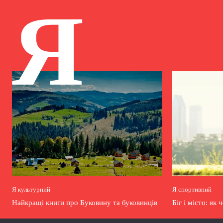
Я
Я культурний
Я спортивний
Найкращі книги про Буковину та буковинців
Біг і місто: як