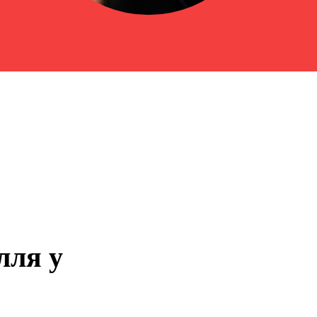
лля у