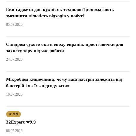
Еко-гаджети для кухні: як технології допомагають
зменшити кількість відходів у побуті
05.08.2026
Синдром сухого ока в епоху екранів: прості звички для
захисту зору під час роботи
24.07.2026
Мікробіом кишечника: чому ваш настрій залежить від
бактерій і як їх «підгодувати»
10.07.2026
★ 9.9
32Expert ★9.9
06.07.2026