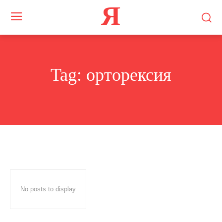
Я
Tag:
орторексия
No posts to display