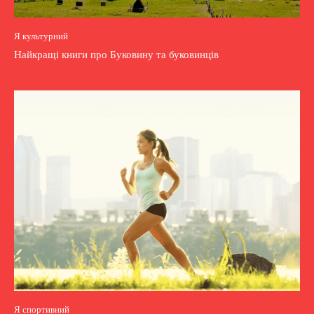
Я культурний
Найкращі книги про Буковину та буковинців
Я спортивний