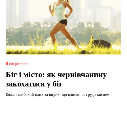
Я спортивний
Біг і місто: як чернівчанину
закохатися у біг
Кожен глибокий вдих та видих, що наповнює груди киснем...