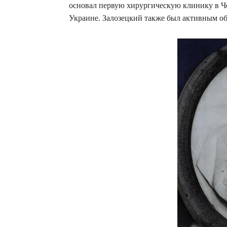
основал первую хирургическую клинику в Че
Украине. Залозецкий также был активным о