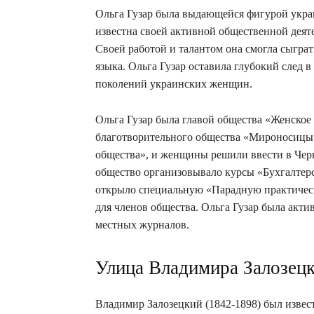
Ольга Гузар была выдающейся фигурой укра
известна своей активной общественной деят
Своей работой и талантом она смогла сыгра
языка. Ольга Гузар оставила глубокий след
поколений украинских женщин.
Ольга Гузар была главой общества «Женское
благотворительного общества «Мироносицы».
общества», и женщины решили ввести в Чер
общество организовывало курсы «Бухгалтерс
открыло специальную «Парадную практичес
для членов общества. Ольга Гузар была акт
местных журналов.
Улица Владимира Залозецк
Владимир Залозецкий (1842-1898) был изве