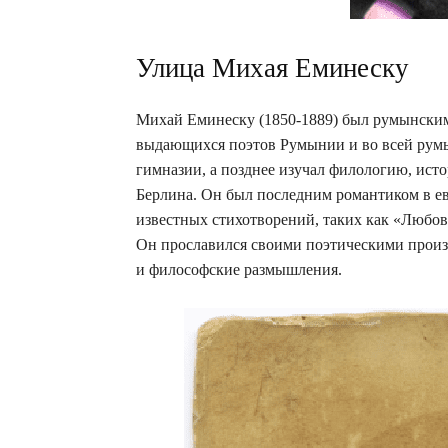
Улица Михая Еминеску
Михай Еминеску (1850-1889) был румынским
выдающихся поэтов Румынии и во всей румы
гимназии, а позднее изучал филологию, ис
Берлина. Он был последним романтиком в ев
известных стихотворений, таких как «Любовь
Он прославился своими поэтическими произ
и философские размышления.