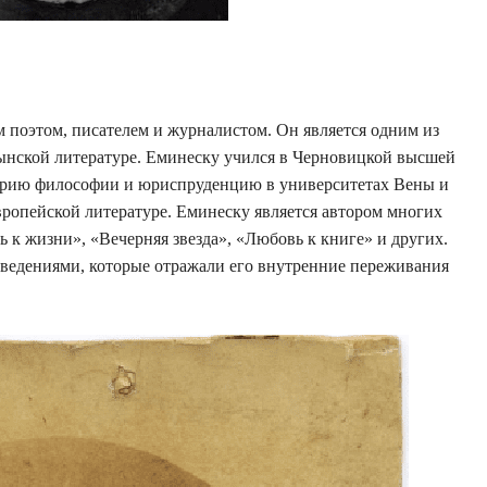
 поэтом, писателем и журналистом. Он является одним из
нской литературе. Еминеску учился в Черновицкой высшей
торию философии и юриспруденцию в университетах Вены и
ропейской литературе. Еминеску является автором многих
 к жизни», «Вечерняя звезда», «Любовь к книге» и других.
ведениями, которые отражали его внутренние переживания