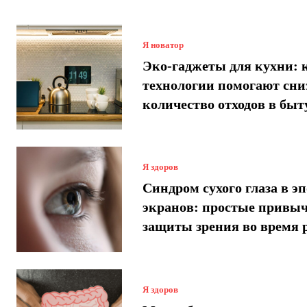
Я новатор
Эко-гаджеты для кухни: 
технологии помогают сни
количество отходов в быт
Я здоров
Синдром сухого глаза в эп
экранов: простые привыч
защиты зрения во время 
Я здоров