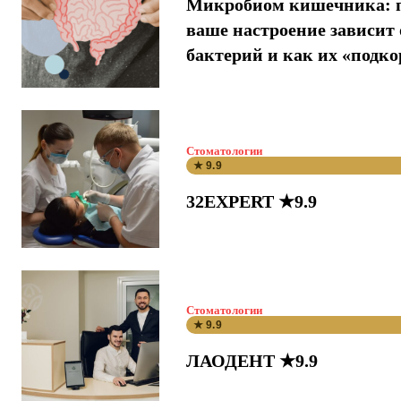
Микробиом кишечника: 
ваше настроение зависит 
бактерий и как их «подк
Стоматологии
★ 9.9
32EXPERT ★9.9
Стоматологии
★ 9.9
ЛАОДЕНТ ★9.9