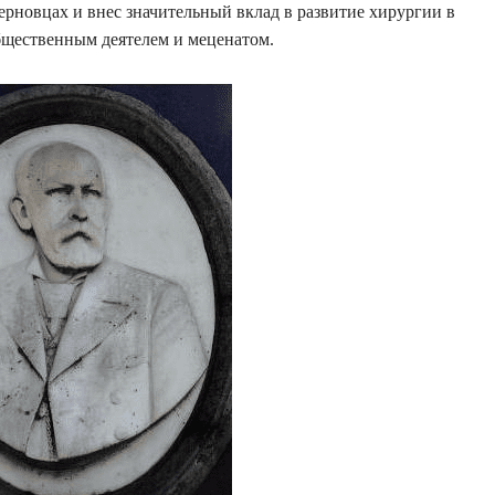
рновцах и внес значительный вклад в развитие хирургии в
бщественным деятелем и меценатом.