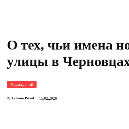
О тех, чьи имена н
улицы в Черновца
Я культурный
Tetiana Pitsul
15.02.2026
By