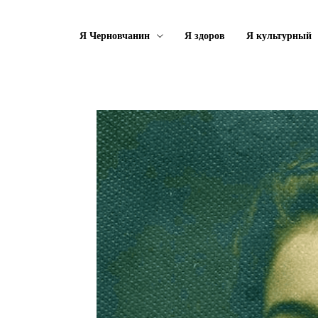
Я Черновчанин
Я здоров
Я культурный