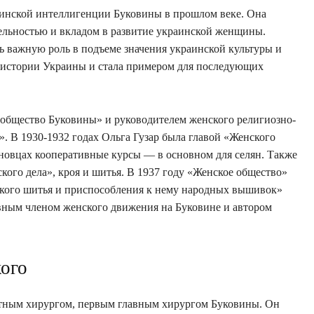
инской интеллигенции Буковины в прошлом веке. Она
ельностью и вкладом в развитие украинской женщины.
ть важную роль в подъеме значения украинской культуры и
 в истории Украины и стала примером для последующих
 общество Буковины» и руководителем женского религиозно-
 В 1930-1932 годах Ольга Гузар была главой «Женского
новцах кооперативные курсы — в основном для селян. Также
кого дела», кроя и шитья. В 1937 году «Женское общество»
кого шитья и приспособления к нему народных вышивок»
ивным членом женского движения на Буковине и автором
ого
стным хирургом, первым главным хирургом Буковины. Он