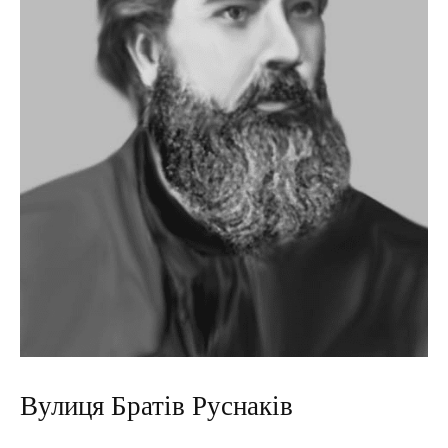
Вулиця Братів Руснаків