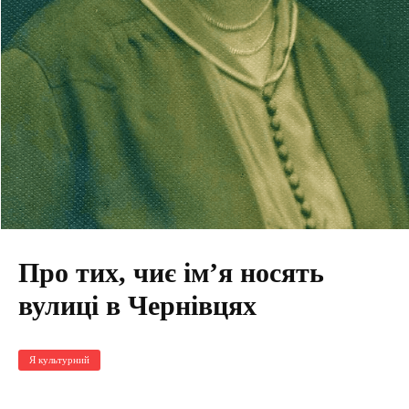
Про тих, чиє ім’я носять
вулиці в Чернівцях
Я культурний