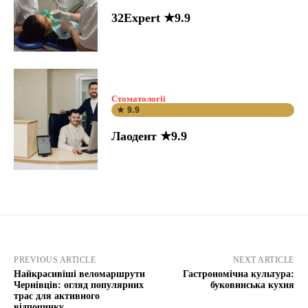
32Expert ★9.9
Стоматології
★ 9.9
Лаодент ★9.9
PREVIOUS ARTICLE
NEXT ARTICLE
Найкрасивіші веломаршрути
Гастрономічна культура:
Чернівців: огляд популярних
буковинська кухня
трас для активного
відпочинку