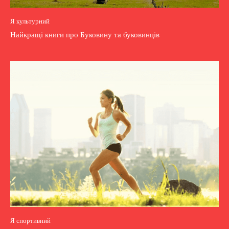
Я культурний
Найкращі книги про Буковину та буковинців
Я спортивний