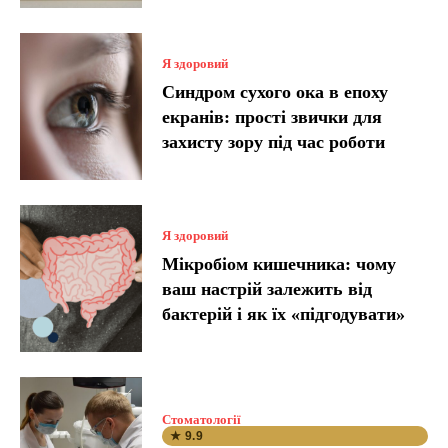
Я здоровий
Синдром сухого ока в епоху
екранів: прості звички для
захисту зору під час роботи
Я здоровий
Мікробіом кишечника: чому
ваш настрій залежить від
бактерій і як їх «підгодувати»
Стоматології
★ 9.9