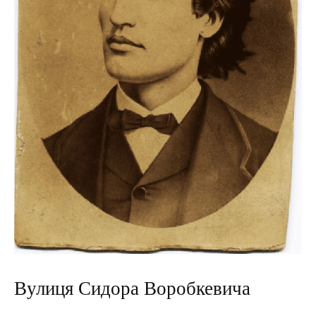
Вулиця Сидора Воробкевича