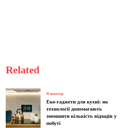
Related
Я новатор
Еко-гаджети для кухні: як
технології допомагають
зменшити кількість відходів у
побуті