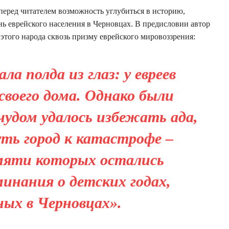
еред читателем возможность углубиться в историю,
нь еврейского населения в Черновцах. В предисловии автор
 этого народа сквозь призму еврейского мировоззрения:
ла полда из глаз: у евреев
своего дома. Однако были
чудом удалось избежать ада,
ть город к катастрофе –
амяти которых остались
инания о детских годах,
ных в Черновцах».