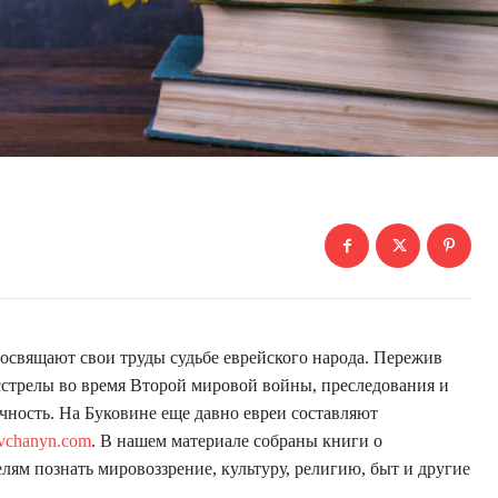
освящают свои труды судьбе еврейского народа. Пережив
асстрелы во время Второй мировой войны, преследования и
ичность. На Буковине еще давно евреи составляют
ivchanyn.com
. В нашем материале собраны книги о
лям познать мировоззрение, культуру, религию, быт и другие