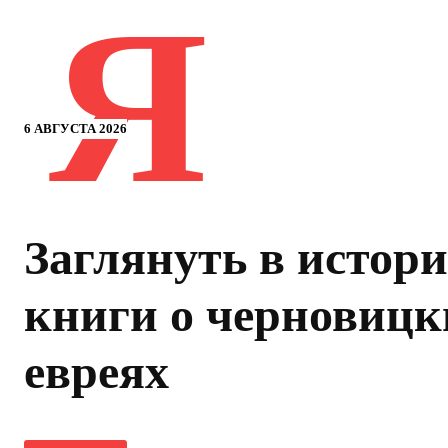
Я
6 АВГУСТА 2026
Заглянуть в истор
книги о черновицк
евреях