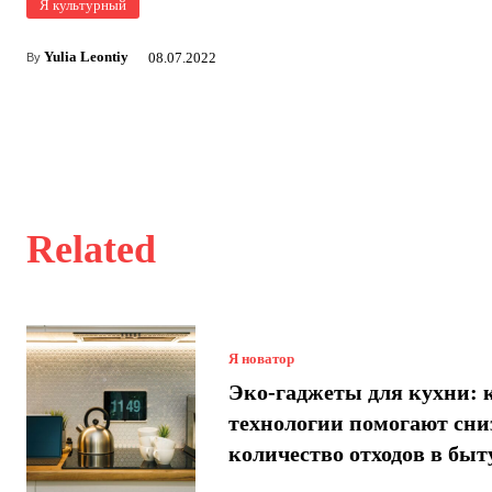
Я культурный
Yulia Leontiy
08.07.2022
By
Related
Я новатор
Эко-гаджеты для кухни: 
технологии помогают сни
количество отходов в быт