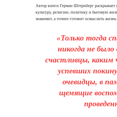
Автор книги Герман Штернберг раскрывает п
культуру, религию, политику и бытовую жиз
знакомит, а точнее готовит осмыслить жизнь
«Только тогда спа
никогда не было 
счастливцы, каким 
успевших покину
очевидцы, в п
щемящие воспом
проведен