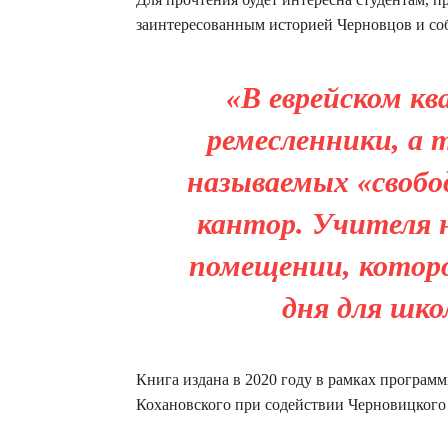
заинтересованным историей Черновцов и со
«В еврейском к
ремесленники, а
называемых «свобо
кантор. Учителя 
помещении, которо
дня для шко
Книга издана в 2020 году в рамках програ
Кохановского при содействии Черновицкого 