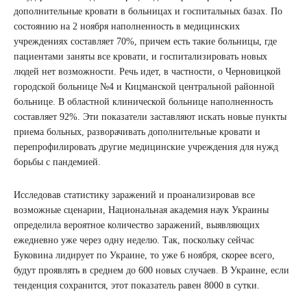
дополнительные кровати в больницах и госпитальных базах. По
состоянию на 2 ноября наполненность в медицинских
учреждениях составляет 70%, причем есть такие больницы, где
пациентами заняты все кровати, и госпитализировать новых
людей нет возможности. Речь идет, в частности, о Черновицкой
городской больнице №4 и Кицманской центральной районной
больнице. В областной клинической больнице наполненность
составляет 92%. Эти показатели заставляют искать новые пункты
приема больных, разворачивать дополнительные кровати и
перепрофилировать другие медицинские учреждения для нужд
борьбы с пандемией.
Исследовав статистику заражений и проанализировав все
возможные сценарии, Национальная академия наук Украины
определила вероятное количество заражений, выявляющих
ежедневно уже через одну неделю. Так, поскольку сейчас
Буковина лидирует по Украине, то уже 6 ноября, скорее всего,
будут проявлять в среднем до 600 новых случаев. В Украине, если
тенденция сохранится, этот показатель равен 8000 в сутки.