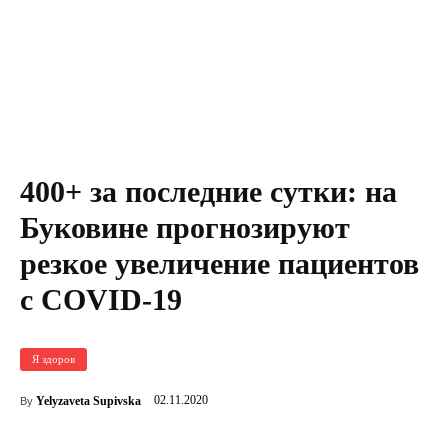
400+ за последние сутки: на
Буковине прогнозируют
резкое увеличение пациентов
с COVID-19
Я здоров
02.11.2020
Yelyzaveta Supivska
By