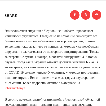
SHARE
Эпидемическая ситуация в Черновицкой области продолжает
критически ухудшаться. Ежедневно на Буковине фиксируют все
больше новых случаев заболеваемости коронавирусом, причем
тенденция показывает, что те пациенты, которые уже переболели
вирусом, не застрахованы от повторного инфицирования. Только
за вчерашние сутки, 1 ноября, в области обнаружили 418 новых
случаев, тогда как в Украине отметка достигла значения 6 754. В
то же время, не уменьшается количество летальных случаев: вчера
от COVID-19 умерло четверо буковинцев, у которых подтвердили
наличие вируса . Все они имели тяжелые формы двусторонней
пневмонии. Более подробно читайте в материале на
ichernivchanyn.
В связи с неутешительной статистикой, в Черновицкой областной
государственной администрации дали приказ разворачивать