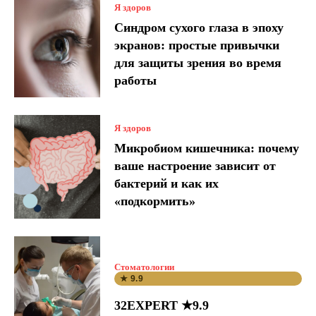
Я здоров
Синдром сухого глаза в эпоху
экранов: простые привычки
для защиты зрения во время
работы
Я здоров
Микробиом кишечника: почему
ваше настроение зависит от
бактерий и как их
«подкормить»
Стоматологии
★ 9.9
32EXPERT ★9.9