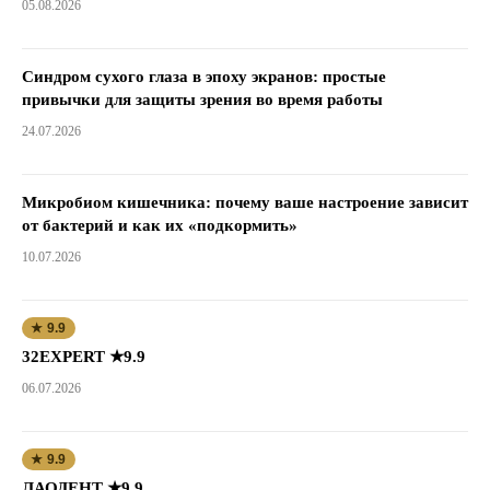
05.08.2026
Синдром сухого глаза в эпоху экранов: простые
привычки для защиты зрения во время работы
24.07.2026
Микробиом кишечника: почему ваше настроение зависит
от бактерий и как их «подкормить»
10.07.2026
★ 9.9
32EXPERT ★9.9
06.07.2026
★ 9.9
ЛАОДЕНТ ★9.9