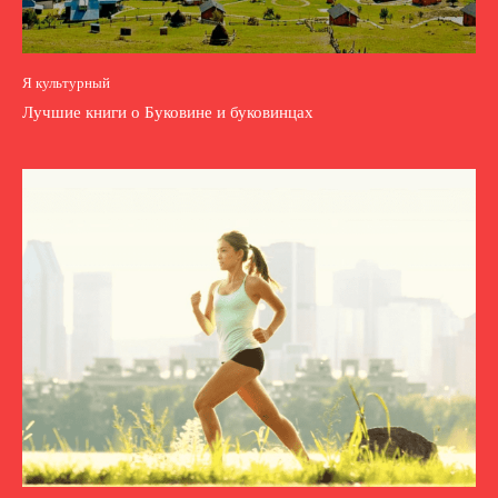
Я культурный
Лучшие книги о Буковине и буковинцах