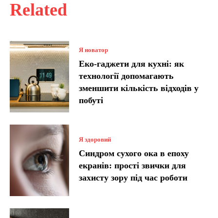
Related
Я новатор
Еко-гаджети для кухні: як
технології допомагають
зменшити кількість відходів у
побуті
Я здоровий
Синдром сухого ока в епоху
екранів: прості звички для
захисту зору під час роботи