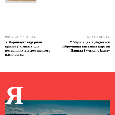
PREVIOUS ARTICLE
NEXT ARTICLE
У Чернівцях відкрили
У Чернівцях відбудеться
кризову кімнату для
доброчинна виставка картин
потерпілих від домашнього
Данила Гулька «Ласка»
насильства
Я