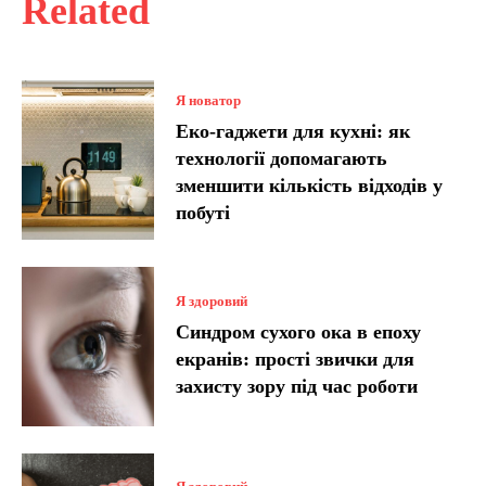
Related
Я новатор
Еко-гаджети для кухні: як
технології допомагають
зменшити кількість відходів у
побуті
Я здоровий
Синдром сухого ока в епоху
екранів: прості звички для
захисту зору під час роботи