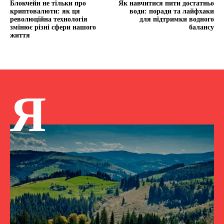
Блокчейн не тільки про
Як навчитися пити достатньо
криптовалюти: як ця
води: поради та лайфхаки
революційна технологія
для підтримки водного
змінює різні сфери нашого
балансу
життя
Я