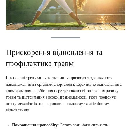
Прискорення відновлення та
профілактика травм
Інтенсивні тренування та змагання призводять до значного
навантаження на організм спортсмена. Ефективне відновлення є
ключовим для запобігання перетренованості, зниження ризику
травм та підтримання високої працездатності. Йога пропонує
низку механізмів, що сприяють швидшому та якіснішому
відновленню.
Покращення кровообігу:
Багато асан йоги сприяють