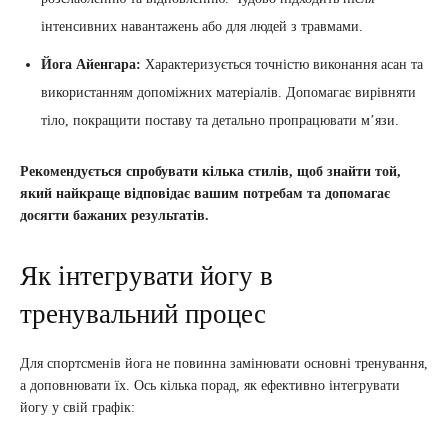
інтенсивних навантажень або для людей з травмами.
Йога Айенгара:
Характеризується точністю виконання асан та
використанням допоміжних матеріалів. Допомагає вирівняти
тіло, покращити поставу та детально пропрацювати м’язи.
Рекомендується спробувати кілька стилів, щоб знайти той,
який найкраще відповідає вашим потребам та допомагає
досягти бажаних результатів.
Як інтегрувати йогу в
тренувальний процес
Для спортсменів йога не повинна замінювати основні тренування,
а доповнювати їх. Ось кілька порад, як ефективно інтегрувати
йогу у свій графік: