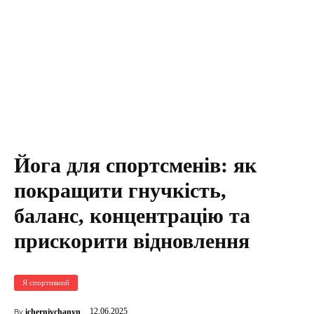
Йога для спортсменів: як
покращити гнучкість,
баланс, концентрацію та
прискорити відновлення
Я спортивний
12.06.2025
ichernivchanyn
By