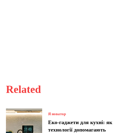
Related
Я новатор
Еко-гаджети для кухні: як
технології допомагають