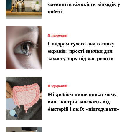
зменшити кількість відходів у
побуті
Я здоровий
Синдром сухого ока в епоху
екранів: прості звички для
захисту зору під час роботи
Я здоровий
Мікробіом кишечника: чому
ваш настрій залежить від
бактерій і як їх «підгодувати»