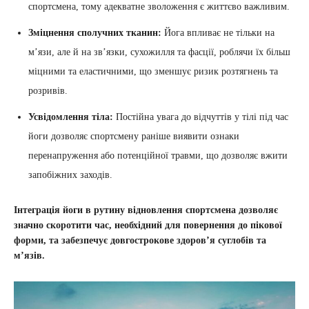
спортсмена, тому адекватне зволоження є життєво важливим.
Зміцнення сполучних тканин:
Йога впливає не тільки на
м’язи, але й на зв’язки, сухожилля та фасції, роблячи їх більш
міцними та еластичними, що зменшує ризик розтягнень та
розривів.
Усвідомлення тіла:
Постійна увага до відчуттів у тілі під час
йоги дозволяє спортсмену раніше виявити ознаки
перенапруження або потенційної травми, що дозволяє вжити
запобіжних заходів.
Інтеграція йоги в рутину відновлення спортсмена дозволяє
значно скоротити час, необхідний для повернення до пікової
форми, та забезпечує довгострокове здоров’я суглобів та
м’язів.