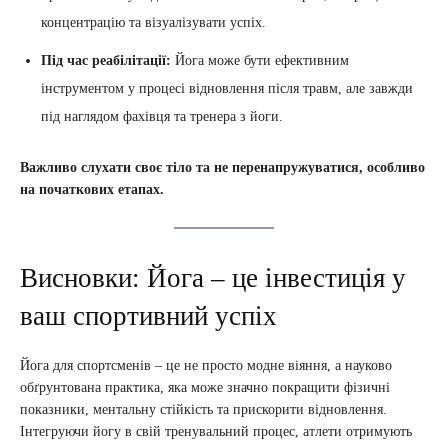
концентрацію та візуалізувати успіх.
Під час реабілітації:
Йога може бути ефективним
інструментом у процесі відновлення після травм, але завжди
під наглядом фахівця та тренера з йоги.
Важливо слухати своє тіло та не перенапружуватися, особливо
на початкових етапах.
Висновки: Йога – це інвестиція у
ваш спортивний успіх
Йога для спортсменів – це не просто модне віяння, а науково
обґрунтована практика, яка може значно покращити фізичні
показники, ментальну стійкість та прискорити відновлення.
Інтегруючи йогу в свій тренувальний процес, атлети отримують