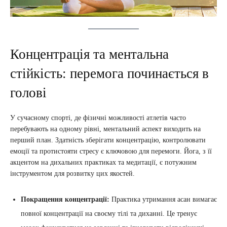
Концентрація та ментальна
стійкість: перемога починається в
голові
У сучасному спорті, де фізичні можливості атлетів часто
перебувають на одному рівні, ментальний аспект виходить на
перший план. Здатність зберігати концентрацію, контролювати
емоції та протистояти стресу є ключовою для перемоги. Йога, з її
акцентом на дихальних практиках та медитації, є потужним
інструментом для розвитку цих якостей.
Покращення концентрації:
Практика утримання асан вимагає
повної концентрації на своєму тілі та диханні. Це тренує