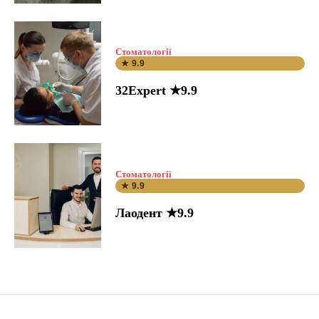
Стоматології
★ 9.9
32Expert ★9.9
Стоматології
★ 9.9
Лаодент ★9.9