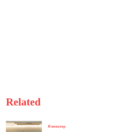
Related
Я новатор