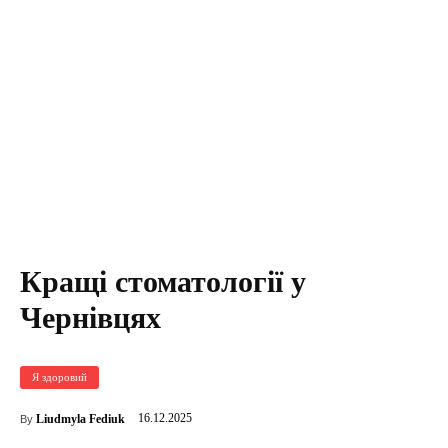
Кращі стоматології у
Чернівцях
Я здоровий
16.12.2025
Liudmyla Fediuk
By