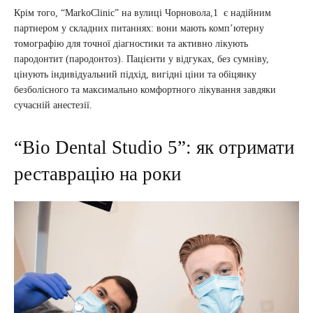
Крім того, “MarkoClinic” на вулиці Чорновола,1 є надійним
партнером у складних питаннях: вони мають комп’ютерну
томографію для точної діагностики та активно лікують
пародонтит (пародонтоз). Пацієнти у відгуках, без сумніву,
цінують індивідуальний підхід, вигідні ціни та обіцянку
безболісного та максимально комфортного лікування завдяки
сучасній анестезії.
“Bio Dental Studio 5”: як отримати
реставрацію на роки