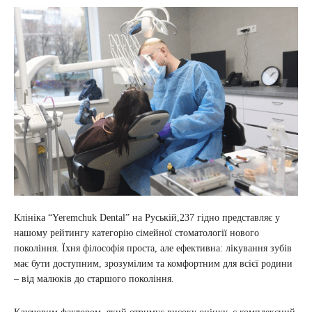
Клініка “Yeremchuk Dental” на Руській,237 гідно представляє у
нашому рейтингу категорію сімейної стоматології нового
покоління. Їхня філософія проста, але ефективна: лікування зубів
має бути доступним, зрозумілим та комфортним для всієї родини
– від малюків до старшого покоління.