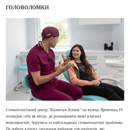
головоломки
Стоматологічний центр “Каленчук Клінік” на вулиці Яремчука,19
позиціює себе як місце, де розширюють межі власних
можливостей, беручись за найскладніші стоматологічні проблеми.
Це робить клініку ідеальним вибором для пацієнтів, які