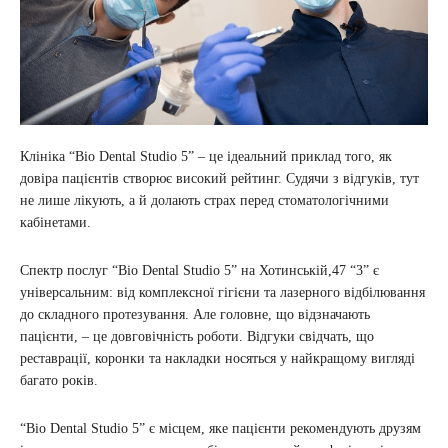
Клініка “Bio Dental Studio 5” – це ідеальний приклад того, як
довіра пацієнтів створює високий рейтинг. Судячи з відгуків, тут
не лише лікують, а й долають страх перед стоматологічними
кабінетами.
Спектр послуг “Bio Dental Studio 5” на Хотинській,47 “3” є
універсальним: від комплексної гігієни та лазерного відбілювання
до складного протезування. Але головне, що відзначають
пацієнти, – це довговічність роботи. Відгуки свідчать, що
реставрації, коронки та накладки носяться у найкращому вигляді
багато років.
“Bio Dental Studio 5” є місцем, яке пацієнти рекомендують друзям