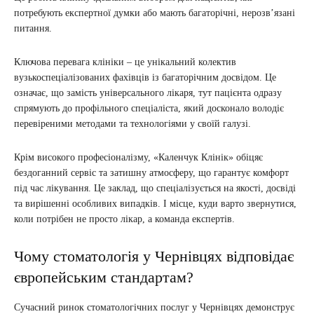
потребують експертної думки або мають багаторічні, нерозв’язані
питання.
Ключова перевага клініки – це унікальний колектив
вузькоспеціалізованих фахівців із багаторічним досвідом. Це
означає, що замість універсального лікаря, тут пацієнта одразу
спрямують до профільного спеціаліста, який досконало володіє
перевіреними методами та технологіями у своїй галузі.
Крім високого професіоналізму, «Каленчук Клінік» обіцяє
бездоганний сервіс та затишну атмосферу, що гарантує комфорт
під час лікування. Це заклад, що спеціалізується на якості, досвіді
та вирішенні особливих випадків. І місце, куди варто звернутися,
коли потрібен не просто лікар, а команда експертів.
Чому стоматологія у Чернівцях відповідає
європейським стандартам?
Сучасний ринок стоматологічних послуг у Чернівцях демонструє