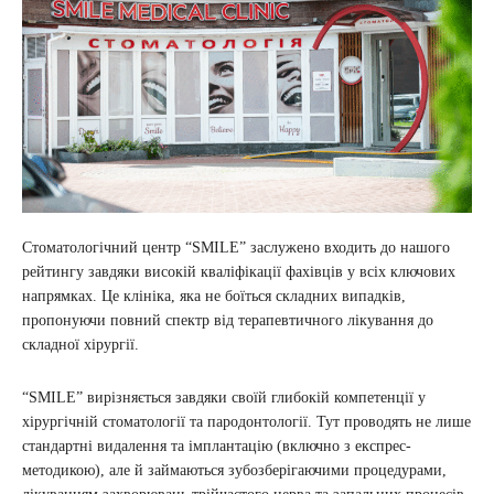
Стоматологічний центр “SMILE” заслужено входить до нашого
рейтингу завдяки високій кваліфікації фахівців у всіх ключових
напрямках. Це клініка, яка не боїться складних випадків,
пропонуючи повний спектр від терапевтичного лікування до
складної хірургії.
“SMILE” вирізняється завдяки своїй глибокій компетенції у
хірургічній стоматології та пародонтології. Тут проводять не лише
стандартні видалення та імплантацію (включно з експрес-
методикою), але й займаються зубозберігаючими процедурами,