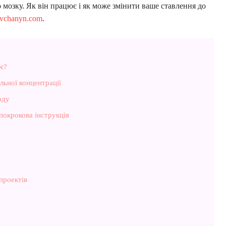
мозку. Як він працює і як може змінити ваше ставлення до
ivchanyn.com
.
є?
льної концентрації
оду
покрокова інструкція
проектів