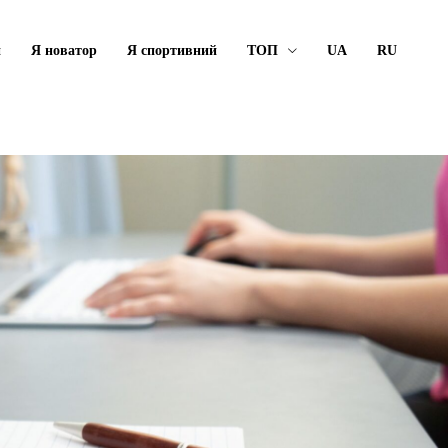
й
Я новатор
Я спортивний
ТОП
UA
RU