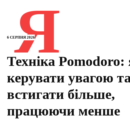
Я
6 СЕРПНЯ 2026
Техніка Pomodoro:
керувати увагою т
встигати більше,
працюючи менше