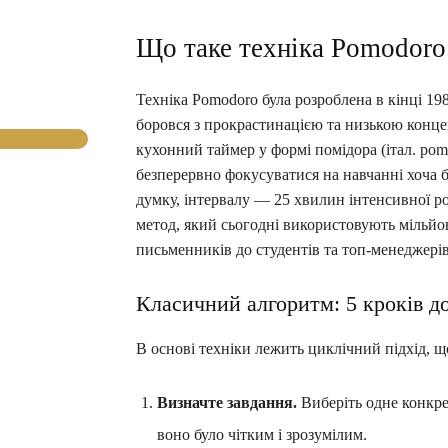
Що таке техніка Pomodoro
Техніка Pomodoro була розроблена в кінці 19
боровся з прокрастинацією та низькою конце
кухонний таймер у формі помідора (італ. pom
безперервно фокусуватися на навчанні хоча б
думку, інтервалу — 25 хвилин інтенсивної 
метод, який сьогодні використовують мільйон
письменників до студентів та топ-менеджерів
Класичний алгоритм: 5 кроків д
В основі техніки лежить циклічний підхід, що
Визначте завдання.
Виберіть одне конкре
воно було чітким і зрозумілим.