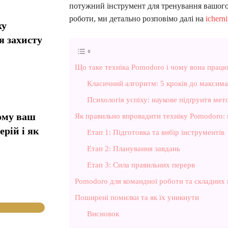
потужний інструмент для тренування вашого 
роботи, ми детально розповімо далі на
ichern
ху
я захисту
Що таке техніка Pomodoro і чому вона працю
Класичний алгоритм: 5 кроків до максима
Психологія успіху: наукове підґрунтя мет
ому ваш
Як правильно впровадити техніку Pomodoro: 
ерій і як
Етап 1: Підготовка та вибір інструментів
Етап 2: Планування завдань
Етап 3: Сила правильних перерв
Pomodoro для командної роботи та складних 
Поширені помилки та як їх уникнути
Висновок