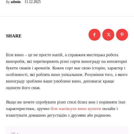
11.12.2025
admin
By
SHARE
Біле вино – це не просто напій, а справжня мистецька робота
виноробів, які перетворюють різні сорти винограду на неповторні
букети смаків і ароматів. Кожен сорт має свою історію, характер і
особливості, які роблять вино унікальним. Розуміння того, з якого
винограду зроблене ваше улюблене вино, допомагає краще
оцінити його смак.
Якщо ви хочете спробувати різні стилі білих вин і порівняти їхні
характеристики, зручно
біле напівсухе вино купити
онлайн і
влаштувати домашню дегустацію з друзями або родиною.