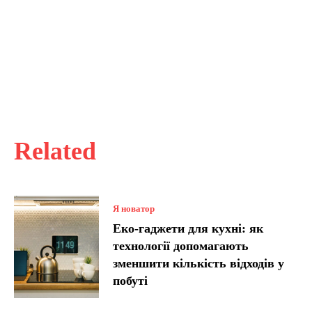
Related
Я новатор
Еко-гаджети для кухні: як
технології допомагають
зменшити кількість відходів у
побуті