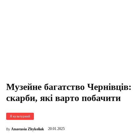
Музейне багатство Чернівців:
скарби, які варто побачити
Я культурний
20.01.2025
Anastasia Zhykoliak
By