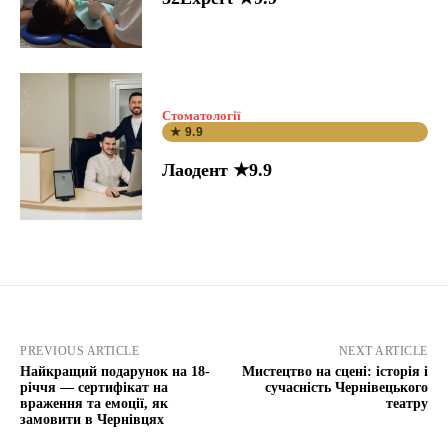
Стоматології
★ 9.9
Лаодент ★9.9
PREVIOUS ARTICLE
NEXT ARTICLE
Найкращий подарунок на 18-
Мистецтво на сцені: історія і
річчя — сертифікат на
сучасність Чернівецького
враження та емоції, як
театру
замовити в Чернівцях