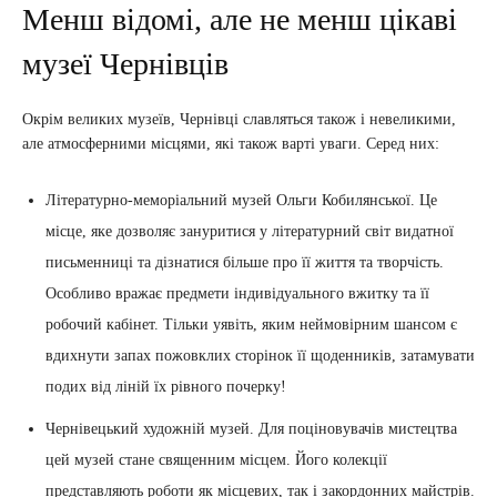
Менш відомі, але не менш цікаві
музеї Чернівців
Окрім великих музеїв, Чернівці славляться також і невеликими,
але атмосферними місцями, які також варті уваги. Серед них:
Літературно-меморіальний музей Ольги Кобилянської. Це
місце, яке дозволяє зануритися у літературний світ видатної
письменниці та дізнатися більше про її життя та творчість.
Особливо вражає предмети індивідуального вжитку та її
робочий кабінет. Тільки уявіть, яким неймовірним шансом є
вдихнути запах пожовклих сторінок її щоденників, затамувати
подих від ліній їх рівного почерку!
Чернівецький художній музей. Для поціновувачів мистецтва
цей музей стане священним місцем. Його колекції
представляють роботи як місцевих, так і закордонних майстрів.