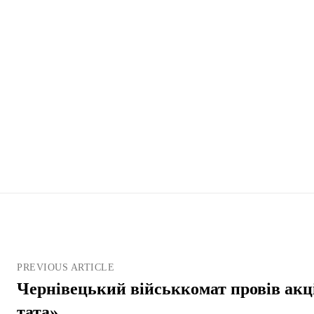
PREVIOUS ARTICLE
Чернівецький військкомат провів акц
тата»