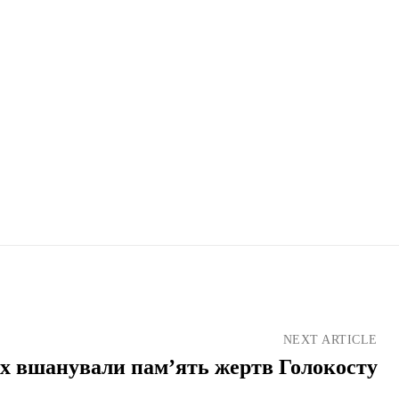
NEXT ARTICLE
х вшанували пам’ять жертв Голокосту