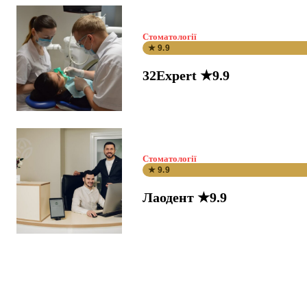
Стоматології
★ 9.9
32Expert ★9.9
Стоматології
★ 9.9
Лаодент ★9.9