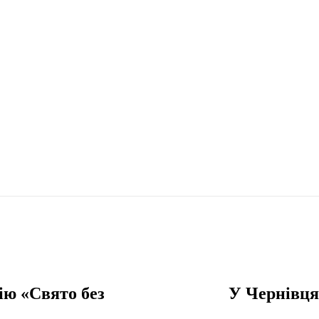
ію «Свято без
У Чернівця