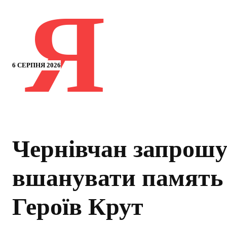
Я
6 СЕРПНЯ 2026
Чернівчан запрош
вшанувати память
Героїв Крут