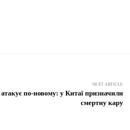
NEXT ARTICLE
 атакує по-новому: у Китаї призначили
смертну кару