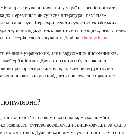
й міста презентували нову книгу українського історика та
ка до Перемишля: як сучасна література «пам’ятає»
тально аналізує літературні тексти сучасних українських
раїни, та досліджує, наскільки тісно і правдиво, реалістично
дають історію свого існування. Далі на
ichernivchanyn
.
ти не лише українських, але й зарубіжних письменників,
їнської урбаністики. Для автора книги було важливо
ський простір та його жителів, як вони інтегрують своє
ематично правильно розповідають про сучасні справи міст
 популярна?
 запитаєте ви? За словами пана Івана, міська пам’ять –
око розривати, суттєво досліджувати, вишуковувати зв’язки з
 фактами тощо. Дуже показовим у сучасній літературі є те,