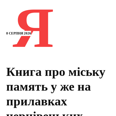
Я
8 СЕРПНЯ 2026
Книга про міську
память у же на
прилавках
чернівецьких