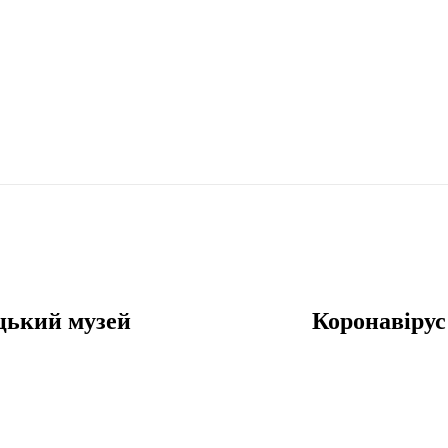
ецький музей
Коронавірус