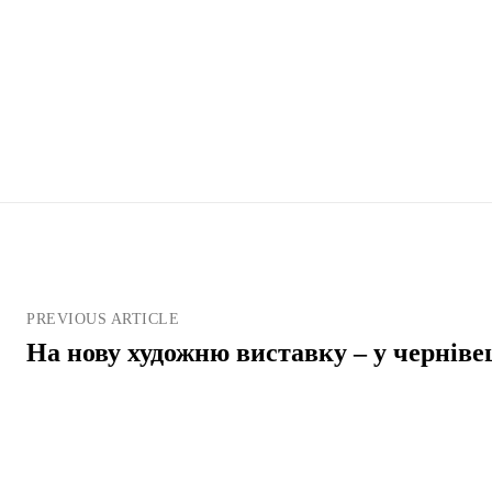
PREVIOUS ARTICLE
На нову художню виставку – у чернів