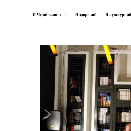
Я Чернівчанин
Я здоровий
Я культурни