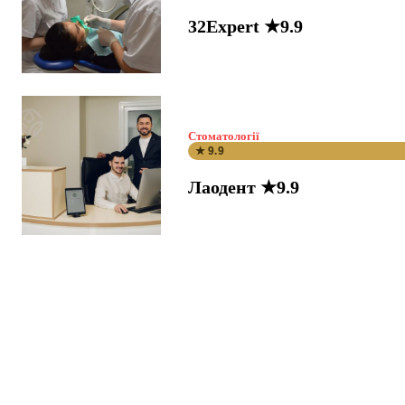
32Expert ★9.9
Стоматології
★ 9.9
Лаодент ★9.9