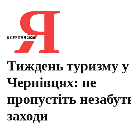
Я
8 СЕРПНЯ 2026
Тиждень туризму у
Чернівцях: не
пропустіть незабут
заходи