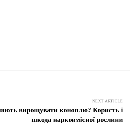
NEXT ARTICLE
ляють вирощувати коноплю? Користь і
шкода нарковмісної рослини