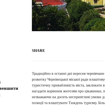
SHARE
Традиційно в останні дні вересня чернівчани
розвитку Чернівецької міської ради влаштову
к
туристичну привабливість міста, закликати 
зменшити
нагадати корінним жителям про цікавинки, пр
і
незважаючи на досить несприятливі умови дл
позиції та влаштувати Тиждень туризму. Біль