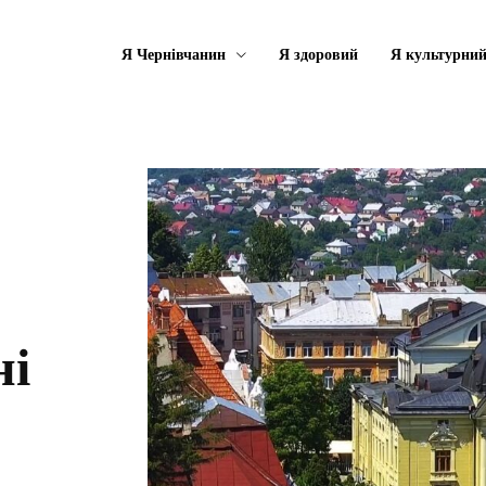
Я Чернівчанин
Я здоровий
Я культурни
ні