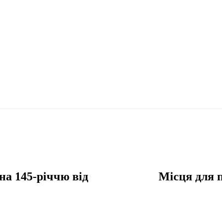
а 145-річчю від
Місця для п