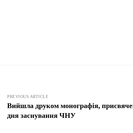
PREVIOUS ARTICLE
Вийшла друком монографія, присвячен
дня заснування ЧНУ