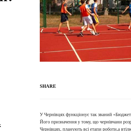
SHARE
У Чернівцях функціонує так званий «Бюджет і
Його призначення у тому, що чернівчани розр
к
Чернівцях, планують всі етапи роботи,а втілю