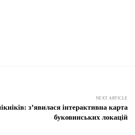
NEXT ARTICLE
ікніків: з’явилася інтерактивна карта
буковинських локацій