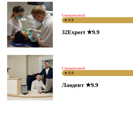
Стоматології
★ 9.9
32Expert ★9.9
Стоматології
★ 9.9
Лаодент ★9.9