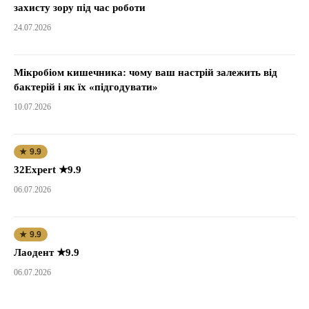
захисту зору під час роботи
24.07.2026
Мікробіом кишечника: чому ваш настрій залежить від
бактерій і як їх «підгодувати»
10.07.2026
★ 9.9
32Expert ★9.9
06.07.2026
★ 9.9
Лаодент ★9.9
06.07.2026