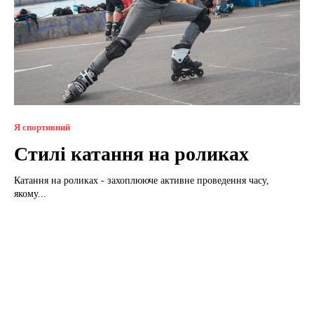
Я спортивний
Стилі катання на роликах
Катання на роликах - захоплююче активне проведення часу,
якому...