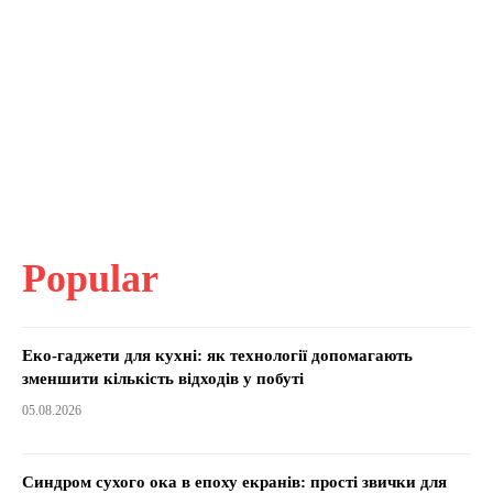
Popular
Еко-гаджети для кухні: як технології допомагають
зменшити кількість відходів у побуті
05.08.2026
Синдром сухого ока в епоху екранів: прості звички для