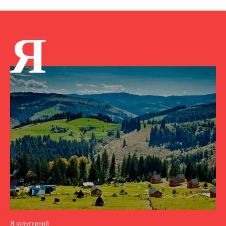
Я
Я культурний