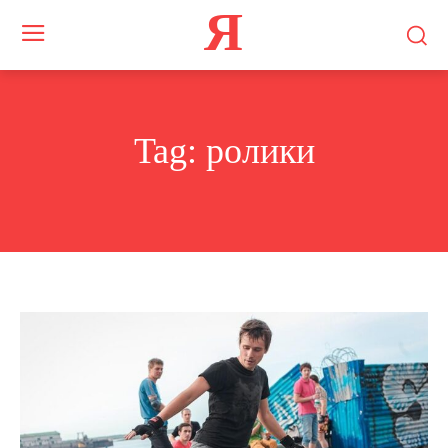
Я
Tag:
ролики